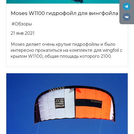
Moses W1100 гидрофойл для вингфойла
#Обзоры
21 янв 2021
Moses делает очень крутые гидрофойлы и было
интересно прокатиться на комплекте для wingfoil с
крылом W1100, общая площадь которого 2100.