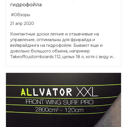
гидрофойла
#Обзоры
21 апр 2020
Компактные доски легкие и отзывчивые на
управление, оптимальны для фрирайда и
вейврайдинга на гидрофойле. Бывают еще и
довольно большого объема, например
Takeoffcustomboards 112, целых 18 л, хотя с виду и...