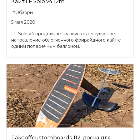
Кайт LF Solo v4 12m
#Обзоры
5 мая 2020
LF Solo v4 продолжает развивать популярное
направление облегченного фрирайдного кайт с
одним поперечным баллоном.
Takeoffcustomboards 112, доска для