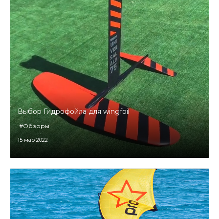
Выбор Гидрофойла для wingfoil
#Обзоры
15 мар 2022