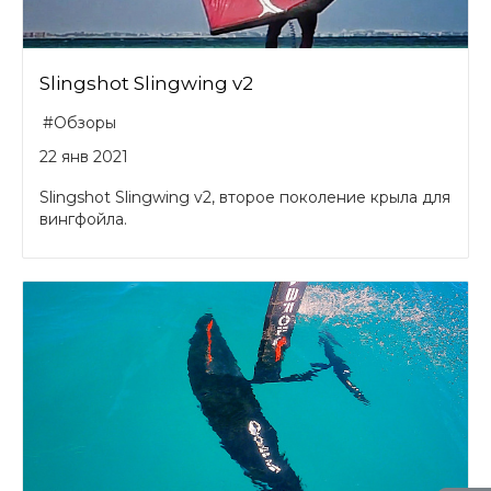
Slingshot Slingwing v2
#Обзоры
22 янв 2021
Slingshot Slingwing v2, второе поколение крыла для
вингфойла.