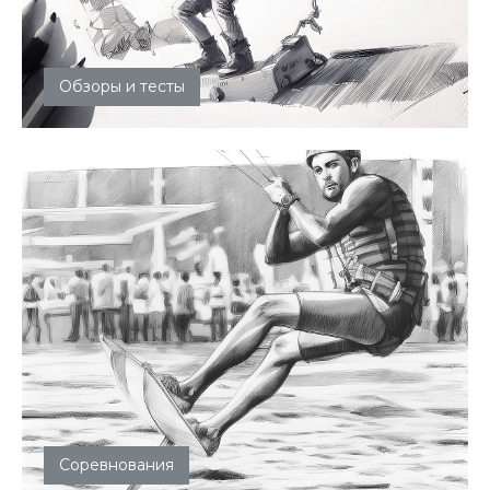
Обзоры и тесты
Соревнования