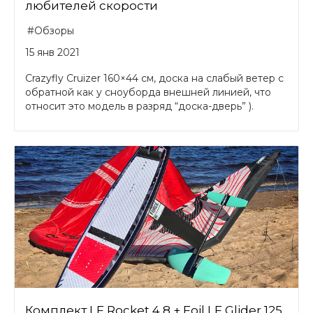
любителей скорости
#Обзоры
15 янв 2021
Crazyfly Cruizer 160×44 см, доска на слабый ветер с
обратной как у сноуборда внешней линией, что
относит это модель в разряд “доска-дверь” ).
Комплект LF Rocket 4,8 + Foil LF Glider 125