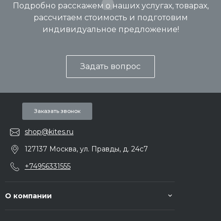
Подробно расскажем о наших услугах, товарах,
рассчитаем стоимость и подготовим
индивидуальное предложение!
Задать вопрос
Заказать звонок
shop@kites.ru
127137 Москва, ул. Правды, д. 24с7
+74956331555
О компании