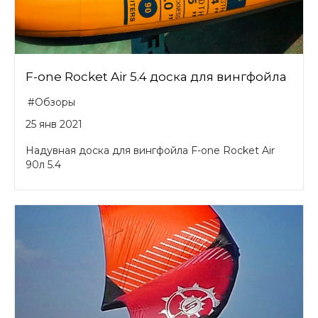
F-one Rocket Air 5.4 доска для вингфойла
#Обзоры
25 янв 2021
Надувная доска для вингфойла F-one Rocket Air
90л 5.4