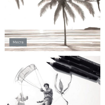
Места