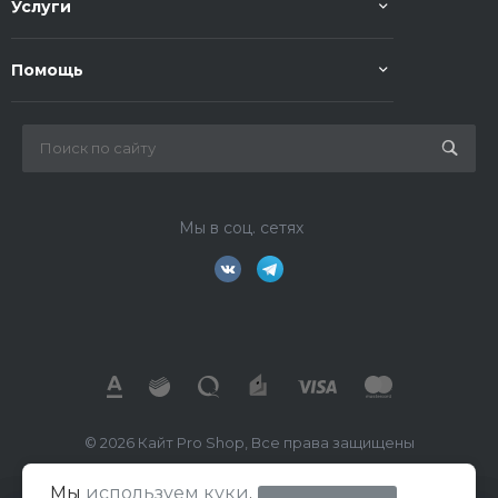
Услуги
Помощь
Мы в соц. сетях
© 2026 Кайт Pro Shop, Все права защищены
Мы
используем куки
.
ИП Маркелов В.А.