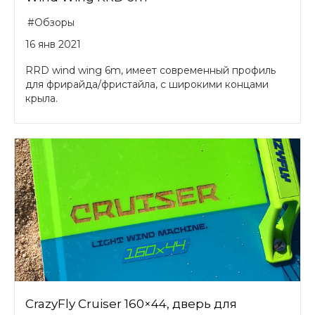
#Обзоры
16 янв 2021
RRD wind wing 6m, имеет современный профиль
для фрирайда/фристайла, с широкими концами
крыла.
CrazyFly Cruiser 160×44, дверь для