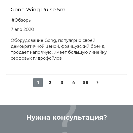
Gong Wing Pulse 5m
#Обзоры
7 апр 2020
Оборудование Gong, популярно своей
демократичной ценой, французский бренд
продает напрямую, имеет большую линейку
серфовых гидрофойлов.
1
2
3
4
56
Нужна консультация?