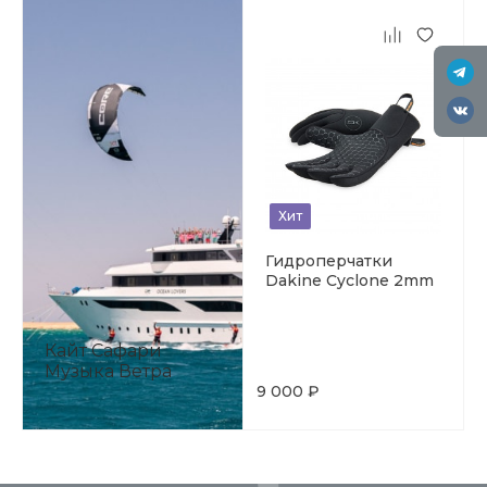
Хит
Гидроперчатки
Dakine Cyclone 2mm
Кайт Сафари
Музыка Ветра
9 000 ₽