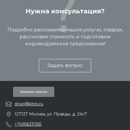
Нужна консультация?
Подробно расскажем о наших услугах, товарах,
рассчитаем стоимость и подготовим
индивидуальное предложение!
Задать вопрос
Заказать звонок
shop@kites.ru
127137 Москва, ул. Правды, д. 24с7
+74956331555