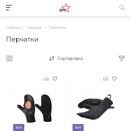
Главная
/
Одежда
/
Перчатки
Перчатки
Сортировка
Хит
Хит