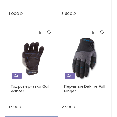
1 000 ₽
5 600 ₽
Хит
Хит
Гидроперчатки Gul
Перчатки Dakine Full
Winter
Finger
1 500 ₽
2 900 ₽