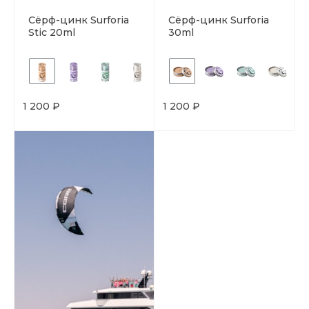
Сёрф-цинк Surforia
Сёрф-цинк Surforia
Stic 20ml
30ml
1 200 ₽
1 200 ₽