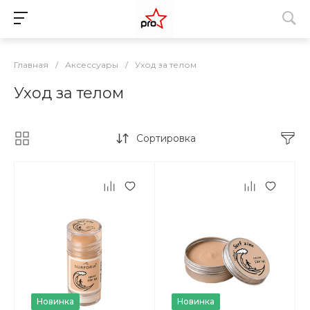
Главная
/
Аксессуары
/
Уход за телом
Уход за телом
Сортировка
Новинка
Новинка