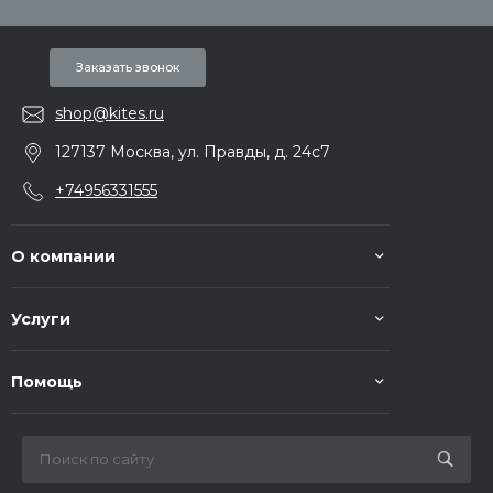
Заказать звонок
shop@kites.ru
127137 Москва, ул. Правды, д. 24с7
+74956331555
О компании
Услуги
Помощь