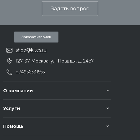
Задать вопрос
Заказать звонок
shop@kites.ru
127137 Москва, ул. Правды, д. 24с7
+74956331555
О компании
Услуги
Помощь