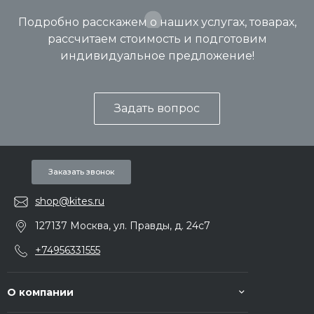
Подробно расскажем о наших услугах, товарах,
рассчитаем стоимость и подготовим
индивидуальное предложение!
Задать вопрос
Заказать звонок
shop@kites.ru
127137 Москва, ул. Правды, д. 24с7
+74956331555
О компании