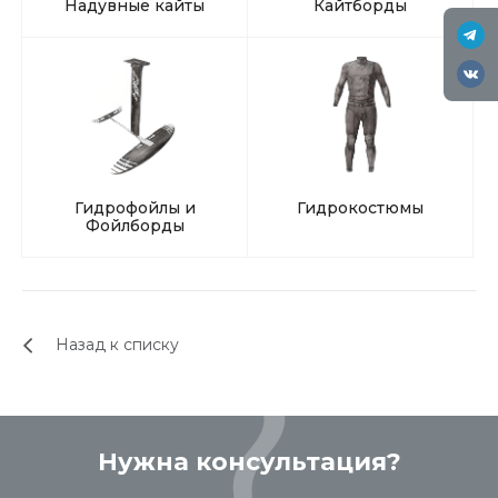
Надувные кайты
Кайтборды
Гидрофойлы и
Гидрокостюмы
Фойлборды
Назад к списку
Нужна консультация?