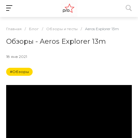
Главная
/
Блог
/
Обзоры и тесты
/
Aeros Explorer 13m
Обзоры - Aeros Explorer 13m
18 янв 2021
#Обзоры