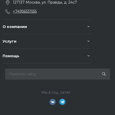
127137 Москва, ул. Правды, д. 24с7
+74956331555
О компании
Услуги
Помощь
Мы в соц. сетях