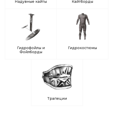
Надувные кайты
Кайтборды
Гидрофойлы и
Гидрокостюмы
Фойлборды
Трапеции