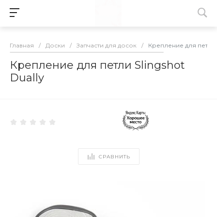
Главная
/
Доски
/
Запчасти для досок
/
Крепление для петли S
Крепление для петли Slingshot
Dually
СРАВНИТЬ