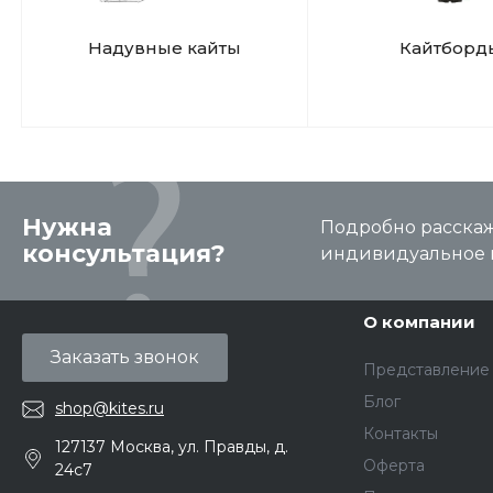
Надувные кайты
Кайтборд
Нужна
Подробно расскаже
консультация?
индивидуальное 
О компании
Заказать звонок
Представление
Блог
shop@kites.ru
Контакты
127137 Москва, ул. Правды, д.
Оферта
24с7