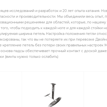
сяцев исследований и разработок и 20 лет опыта катания. Н
асности и производительности. Мы объединили весь опыт, п
новационными решениями для областей, которые, по нашему 
 того, чтобы подходить к каждой ноге и для каждой стойк
егулируемая ширина петель Настройка положения петли относ
сированы, так что вы не потеряете их при перевозке Двойн
е крепление петель без потери своих правильных настроек 
основа падсы обеспечивает прочный контакт с доской даже 
и (винты нужно только ослабить)