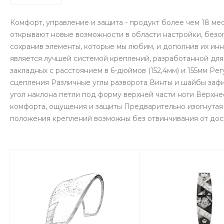
Комфорт, управление и защита - продукт более чем 18 ме
открывают новые возможности в области настройки, безоп
сохранив элементы, которые мы любим, и дополнив их ин
является лучшей системой креплений, разработанной для
закладных с расстоянием в 6-дюймов (152,4мм) и 155мм Р
сцепления Различные углы разворота Винты и шайбы зафик
угол наклона петли под форму верхней части ноги Верхне
комфорта, ощущения и защиты Предварительно изогнутая 
положения креплений возможны без отвинчивания от доск