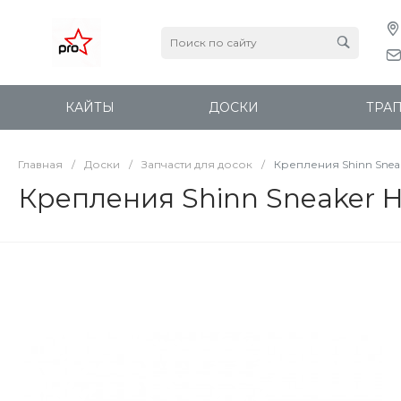
КАЙТЫ
ДОСКИ
ТРА
Главная
/
Доски
/
Запчасти для досок
/
Крепления Shinn Snea
Крепления Shinn Sneaker 