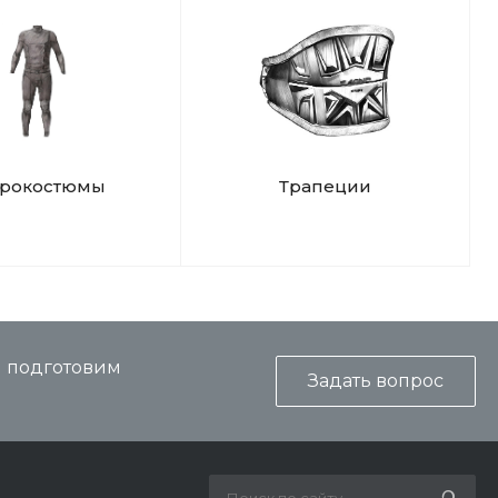
дрокостюмы
Трапеции
и подготовим
Задать вопрос