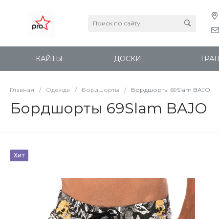
КАЙТЫ
ДОСКИ
ТРА
Главная
/
Одежда
/
Бордшорты
/
Бордшорты 69Slam BAJO
Бордшорты 69Slam BAJO
Хит