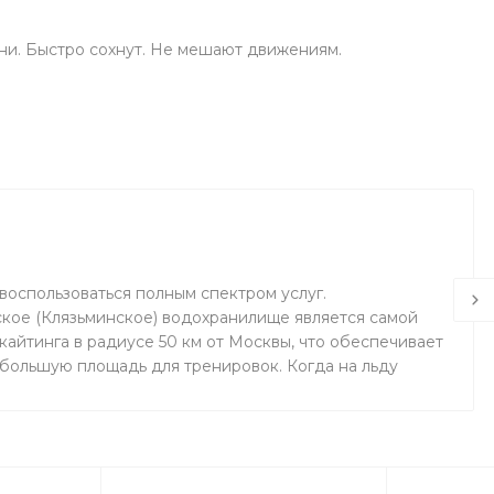
ни. Быстро сохнут. Не мешают движениям.
воспользоваться полным спектром услуг.
кое (Клязьминское) водохранилище является самой
айтинга в радиусе 50 км от Москвы, что обеспечивает
 большую площадь для тренировок. Когда на льду
маемся на соседнем поле.