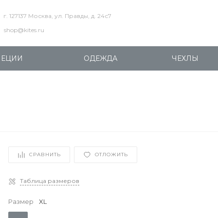
г. 127137 Москва, ул. Правды, д. 24с7
shop@kites.ru
ПЕЦИИ
ОДЕЖДА
ЧЕХЛЫ
СРАВНИТЬ
ОТЛОЖИТЬ
Таблица размеров
Размер
XL