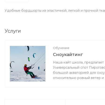
Удобные бордшорты из эластичной, легкой и прочной тка
Услуги
Обучение
Сноукайтинг
Наша кайт школа, предлагает 
Универсальный спот Пироговс
большой акваторией для сноук
относительно ровный ветер и
мокро или нет снега, мы зани