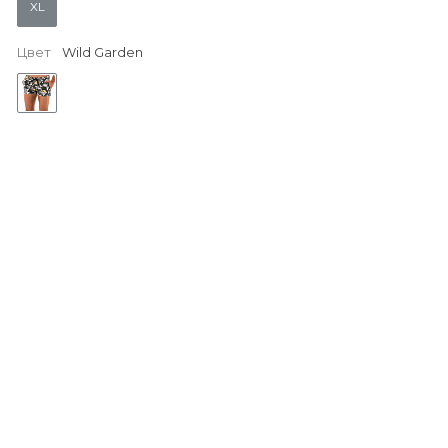
XL
Цвет
Wild Garden