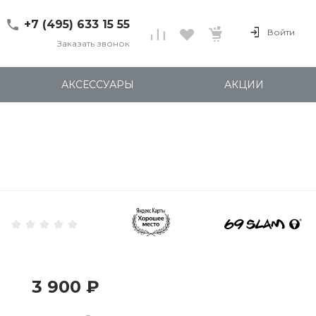
+7 (495) 633 15 55
Войти
Заказать звонок
+7 (495) 633 15 55
г. 127137 Москва, ул.
АКСЕССУАРЫ
АКЦИИ
Правды, д. 24с7
Пн-Пт: 11:00-20:00
Cб-Вс: 12:00-18:00
shop@kites.ru
3 900 ₽