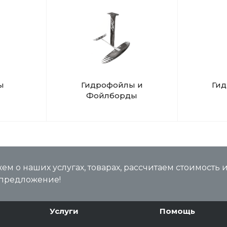
ы
Гидрофойлы и
Ги
Фойлборды
м о наших услугах, товарах, рассчитаем стоимость 
предложение!
Услуги
Помощь