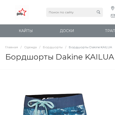
КАЙТЫ
ДОСКИ
ТРА
Главная
/
Одежда
/
Бордшорты
/
Бордшорты Dakine KAILUA
Бордшорты Dakine KAILUA