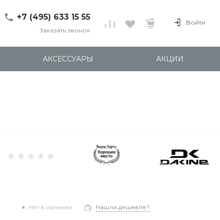
+7 (495) 633 15 55
Войти
Заказать звонок
+7 (495) 633 15 55
г. 127137 Москва, ул.
АКСЕССУАРЫ
АКЦИИ
Правды, д. 24с7
Пн-Пт: 11:00-20:00
Cб-Вс: 12:00-18:00
shop@kites.ru
Нет в наличии
Нашли дешевле?