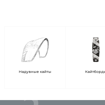
Надувные кайты
Кайтборд