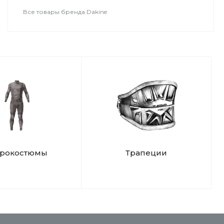
Все товары бренда Dakine
дрокостюмы
Трапеции