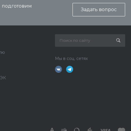
и подготовим
Задать вопрос
лю
Мы в соц. сетях
ДЭК