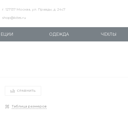
г. 127137 Москва, ул. Правды, д. 24с7
shop@kites.ru
ПЕЦИИ
ОДЕЖДА
ЧЕХЛЫ
СРАВНИТЬ
Таблица размеров