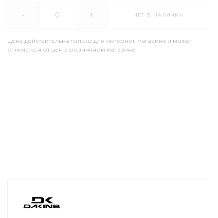
-
+
НЕТ В НАЛИЧИИ
Цена действительна только для интернет-магазина и может
отличаться от цен в розничном магазине