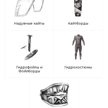
Надувные кайты
Кайтборды
Гидрофойлы и
Гидрокостюмы
Фойлборды