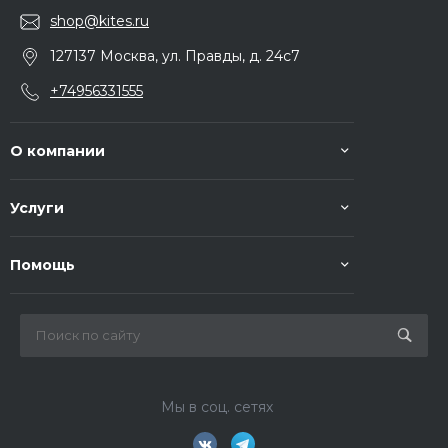
shop@kites.ru
127137 Москва, ул. Правды, д. 24с7
+74956331555
О компании
Услуги
Помощь
Мы в соц. сетях