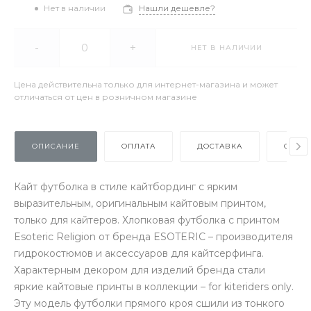
Нет в наличии
Нашли дешевле?
-
+
НЕТ В НАЛИЧИИ
Цена действительна только для интернет-магазина и может
отличаться от цен в розничном магазине
ОПИСАНИЕ
ОПЛАТА
ДОСТАВКА
ОТЗЫ
Кайт футболка в стиле кайтбординг с ярким
выразительным, оригинальным кайтовым принтом,
только для кайтеров. Хлопковая футболка с принтом
Esoteric Religion от бренда ESOTERIC – производителя
гидрокостюмов и аксессуаров для кайтсерфинга.
Характерным декором для изделий бренда стали
яркие кайтовые принты в коллекции – for kiteriders only.
Эту модель футболки прямого кроя сшили из тонкого