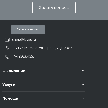
Задать вопрос
Заказать звонок
shop@kites.ru
127137 Москва, ул. Правды, д. 24с7
+74956331555
О компании
Услуги
Помощь