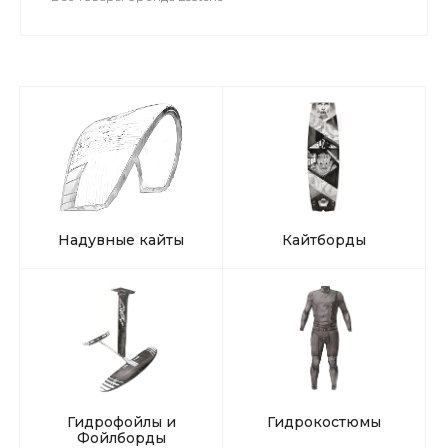
Надувные кайты
Кайтборды
Гидрофойлы и
Гидрокостюмы
Фойлборды