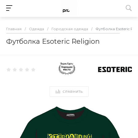
Главная
/
Одежда
/
Городская одежда
/
Футболка Esoteric Reli
Футболка Esoteric Religion
СРАВНИТЬ