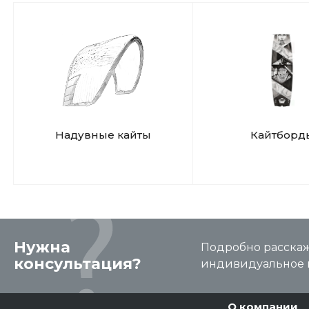
Надувные кайты
Кайтборд
Нужна
Подробно расскаже
консультация?
индивидуальное 
О компании