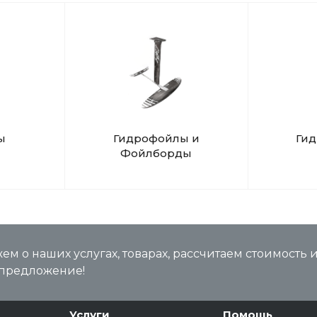
ы
Гидрофойлы и
Ги
Фойлборды
м о наших услугах, товарах, рассчитаем стоимость 
предложение!
Услуги
Помощь