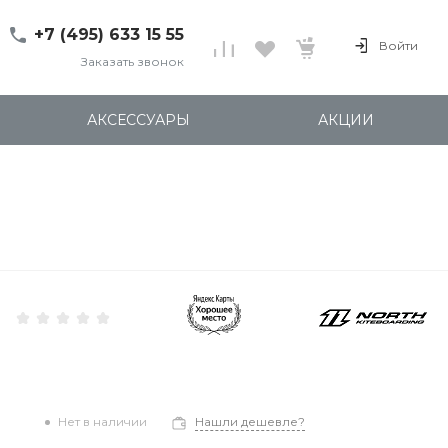
+7 (495) 633 15 55
Войти
Заказать звонок
+7 (495) 633 15 55
г. 127137 Москва, ул.
АКСЕССУАРЫ
АКЦИИ
Правды, д. 24с7
Пн-Пт: 11:00-20:00
Cб-Вс: 12:00-18:00
shop@kites.ru
Нет в наличии
Нашли дешевле?