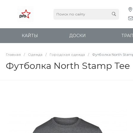
КАЙТЫ
ДОСКИ
ТРА
Главная
/
Одежда
/
Городская одежда
/
Футболка North Stamp
Футболка North Stamp Tee