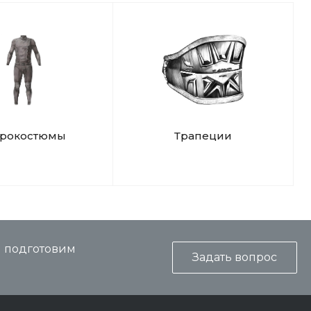
дрокостюмы
Трапеции
и подготовим
Задать вопрос