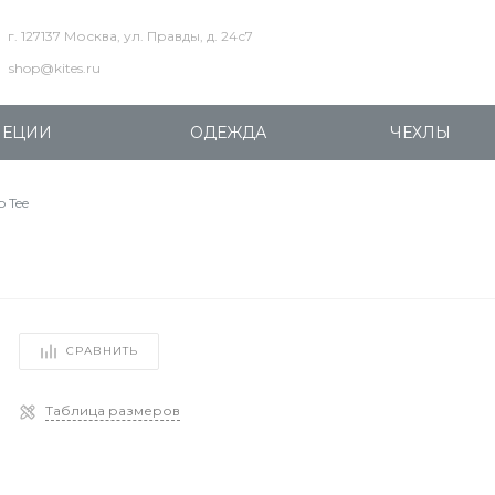
г. 127137 Москва, ул. Правды, д. 24с7
shop@kites.ru
ПЕЦИИ
ОДЕЖДА
ЧЕХЛЫ
 Tee
СРАВНИТЬ
Таблица размеров