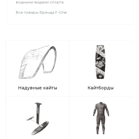
водными видами спорта.
Все товары бренда F-One
Надувные кайты
Кайтборды