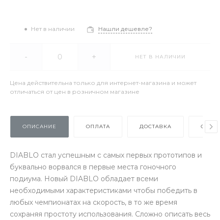
Нет в наличии
Нашли дешевле?
-
+
НЕТ В НАЛИЧИИ
Цена действительна только для интернет-магазина и может
отличаться от цен в розничном магазине
ОПИСАНИЕ
ОПЛАТА
ДОСТАВКА
ОТЗЫ
DIABLO стал успешным с самых первых прототипов и
буквально ворвался в первые места гоночного
подиума. Новый DIABLO обладает всеми
необходимыми характеристиками чтобы победить в
любых чемпионатах на скорость, в то же время
сохраняя простоту использования. Сложно описать весь