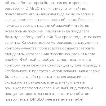
объем работ, который был выполнен в процессе
разработки DIABLO, но пилотируя этот кайт вы
почувствуете что мы вложили туда душу, энергию и
знания профессионалов в своих областях. Вся наша
команда работала над одной задачей – чтобы вы
оказались на подиуме. Наша команда проделала
большую работу чтобы кайт был превосходным во всех
аспектах: Качество: выбор материалов, конструкции и
контроль качества производства осуществляется по
стандартам изготовления парапланов, где нет места
ошибке. Фойл кайты требуют самого тщательного
контроля из-за сложной конструкции купола и брайдла.
Стабильность и простота в использовании: наша задача
была сделать кайт простым в использовании для
большинства райдеров, а не для узкой группы
гонщиков профессионалов. Внешний вид: топовый
продукт должен отлично выглядеть и мы об этом
позаботились! DIABLO очень заметен в небе!