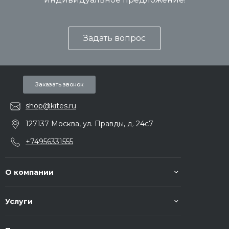
Задать вопрос
Заказать звонок
shop@kites.ru
127137 Москва, ул. Правды, д. 24с7
+74956331555
О компании
Услуги