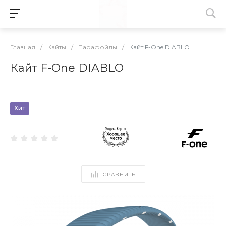
Главная
/
Кайты
/
Парафойлы
/
Кайт F-One DIABLO
Кайт F-One DIABLO
Хит
СРАВНИТЬ