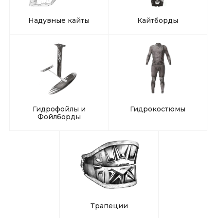
Надувные кайты
Кайтборды
Гидрофойлы и
Гидрокостюмы
Фойлборды
Трапеции