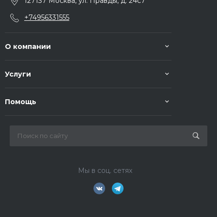
127137 Москва, ул. Правды, д. 24с7
+74956331555
О компании
Услуги
Помощь
Мы в соц. сетях