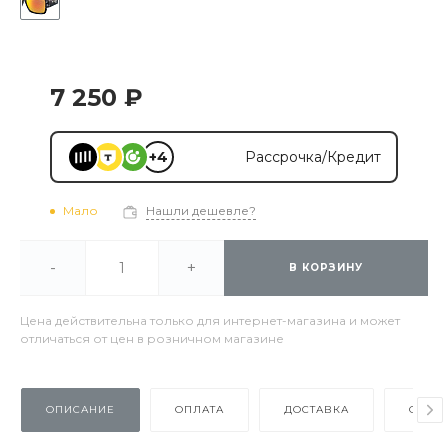
7 250 ₽
+4
Рассрочка/Кредит
Мало
Нашли дешевле?
-
+
В КОРЗИНУ
Цена действительна только для интернет-магазина и может
отличаться от цен в розничном магазине
ОПИСАНИЕ
ОПЛАТА
ДОСТАВКА
ОТЗЫ