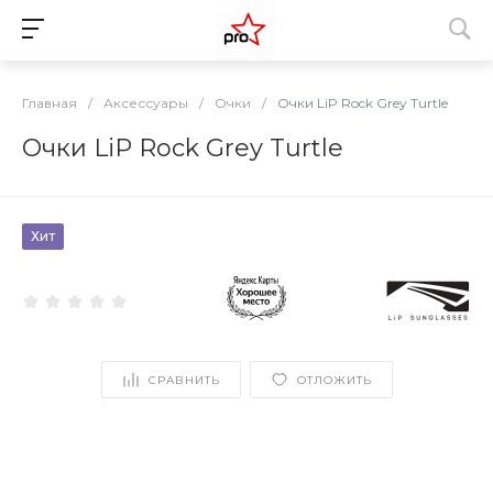
Главная
/
Аксессуары
/
Очки
/
Очки LiP Rock Grey Turtle
Очки LiP Rock Grey Turtle
Хит
СРАВНИТЬ
ОТЛОЖИТЬ