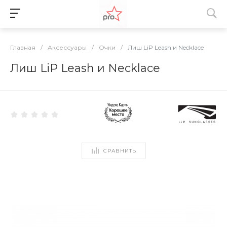
Главная
/
Аксессуары
/
Очки
/
Лиш LiP Leash и Necklace
Лиш LiP Leash и Necklace
СРАВНИТЬ