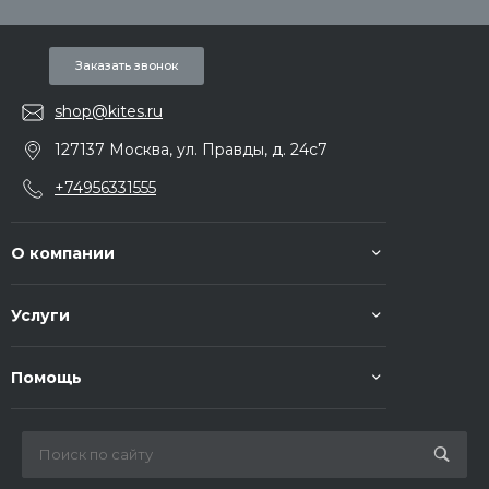
Заказать звонок
shop@kites.ru
127137 Москва, ул. Правды, д. 24с7
+74956331555
О компании
Услуги
Помощь