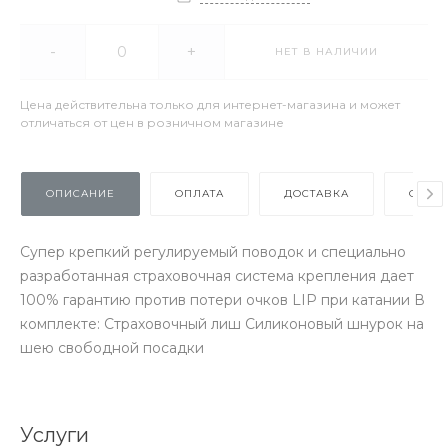
-
+
НЕТ В НАЛИЧИИ
Цена действительна только для интернет-магазина и может
отличаться от цен в розничном магазине
ОПИСАНИЕ
ОПЛАТА
ДОСТАВКА
ОТЗЫ
Супер крепкий регулируемый поводок и специально
разработанная страховочная система крепления дает
100% гарантию против потери очков LIP при катании В
комплекте: Страховочный лиш Силиконовый шнурок на
шею свободной посадки
Услуги