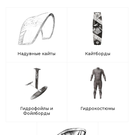
Надувные кайты
Кайтборды
Гидрофойлы и
Гидрокостюмы
Фойлборды