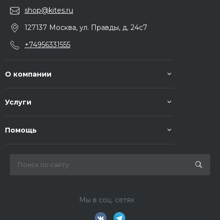
shop@kites.ru
127137 Москва, ул. Правды, д. 24с7
+74956331555
О компании
Услуги
Помощь
Мы в соц. сетях