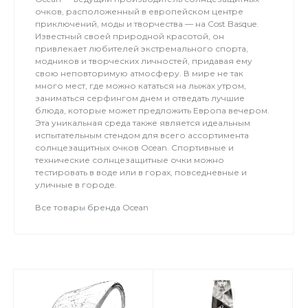
очков, расположенный в европейском центре
приключений, моды и творчества — на Cost Basque.
Известный своей природной красотой, он
привлекает любителей экстремального спорта,
модников и творческих личностей, придавая ему
свою неповторимую атмосферу. В мире не так
много мест, где можно кататься на лыжах утром,
заниматься серфингом днем и отведать лучшие
блюда, которые может предложить Европа вечером.
Эта уникальная среда также является идеальным
испытательным стендом для всего ассортимента
солнцезащитных очков Ocean. Спортивные и
технические солнцезащитные очки можно
тестировать в воде или в горах, повседневные и
уличные в городе.
Все товары бренда Ocean