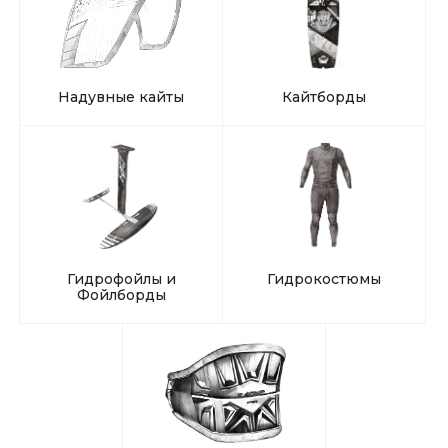
Надувные кайты
Кайтборды
Гидрофойлы и
Гидрокостюмы
Фойлборды