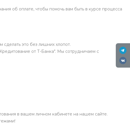
ния об оплате, чтобы помочь вам быть в курсе процесса
м сделать это без лишних хлопот.
"Кредитование от Т-Банка". Мы сотрудничаем с
ования в вашем личном кабинете на нашем сайте.
тежами!