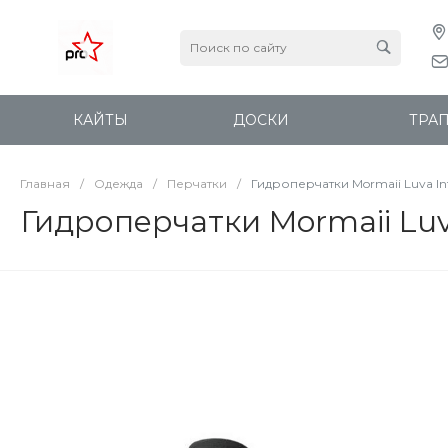
КАЙТЫ
ДОСКИ
ТРА
Главная
/
Одежда
/
Перчатки
/
Гидроперчатки Mormaii Luva In
Гидроперчатки Mormaii Luv