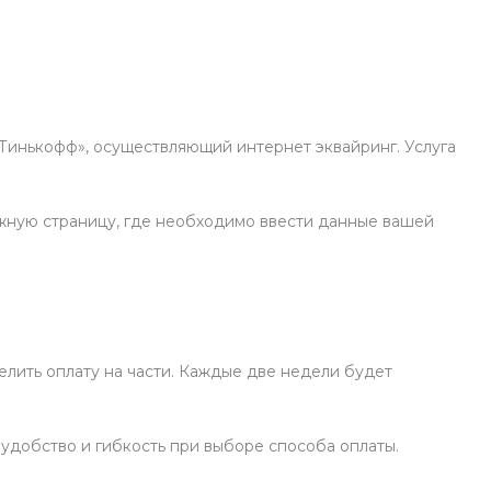
«Тинькофф», осуществляющий интернет эквайринг. Услуга
жную страницу, где необходимо ввести данные вашей
елить оплату на части. Каждые две недели будет
 удобство и гибкость при выборе способа оплаты.