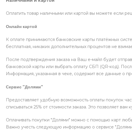
Наличными и картой
Оплатить товар наличными или картой вы можете если реш
Онлайн картой
К оплате принимаются банковские карты платёжных систе
бесплатная, никаких дополнительных процентов не взимае
После подтверждения заказа на Ваш е-майл будет отпра
банковской карты или выбрать оплату СБП (QR-код). Пос
Информация, указанная в чеке, содержит все данные о п
Сервис "Долями"
Предоставляет удобную возможность оплаты покупок частя
списываться 25% от стоимости заказа. Это позволяет вам 
Оплачивать покупки "Долями" можно с помощью карт любых
Важно учесть следующую информацию о сервисе "Долями