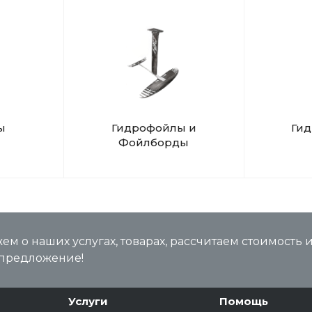
ы
Гидрофойлы и
Ги
Фойлборды
м о наших услугах, товарах, рассчитаем стоимость 
предложение!
Услуги
Помощь