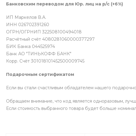
Банковским переводом для Юр. лиц на р/с (+6%)
ИП Маркелов В.А.
ИНН 026702391260
ОГРН/ОГРНИП 322508100494018
Расчётный счёт 4080281060000377297
БИК Банка 044525974
Банк АО "ТИНЬКОФФ БАНК"
Корр. Счёт 301018101452500009745
Подарочным сертификатом
Если вы стали счастливым обладателем нашего подарочног
Обращаем внимание, что код является одноразовым, лучше
Если стоимость выбранного товара будет больше номинал