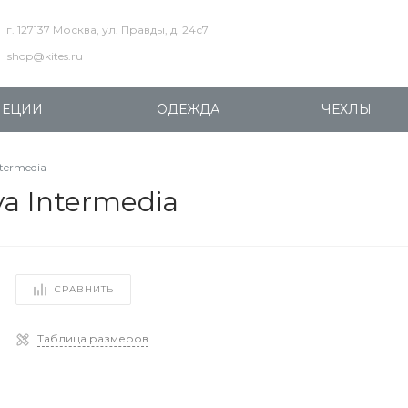
г. 127137 Москва, ул. Правды, д. 24с7
shop@kites.ru
ПЕЦИИ
ОДЕЖДА
ЧЕХЛЫ
termedia
a Intermedia
СРАВНИТЬ
Таблица размеров