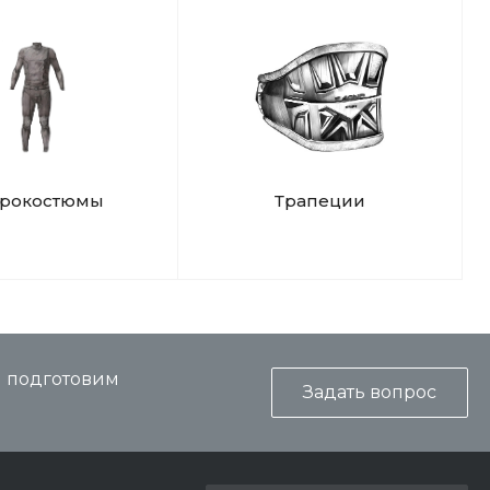
дрокостюмы
Трапеции
и подготовим
Задать вопрос