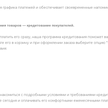
 графика платежей и обеспечивает своевременные напомина
ния товаров — кредитование покупателей.
оплатить его сразу, наша программа кредитования поможет ва
те его в корзину и при оформлении заказа выберите опцию 
вия:
накомиться с подробными условиями и требованиями кредит
е сегодня и оплачивать его комфортными ежемесячными пла