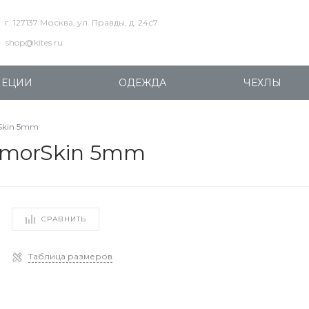
г. 127137 Москва, ул. Правды, д. 24с7
shop@kites.ru
ПЕЦИИ
ОДЕЖДА
ЧЕХЛЫ
Skin 5mm
rmorSkin 5mm
СРАВНИТЬ
Таблица размеров