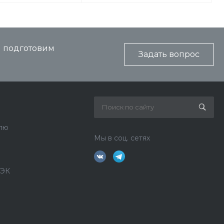
и подготовим
Задать вопрос
лю
Мы в соц. сетях
ДЭК