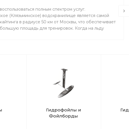
воспользоваться полным спектром услуг.
кое (Клязьминское) водохранилище является самой
айтинга в радиусе 50 км от Москвы, что обеспечивает
 большую площадь для тренировок. Когда на льду
маемся на соседнем поле.
ы
Гидрофойлы и
Ги
Фойлборды