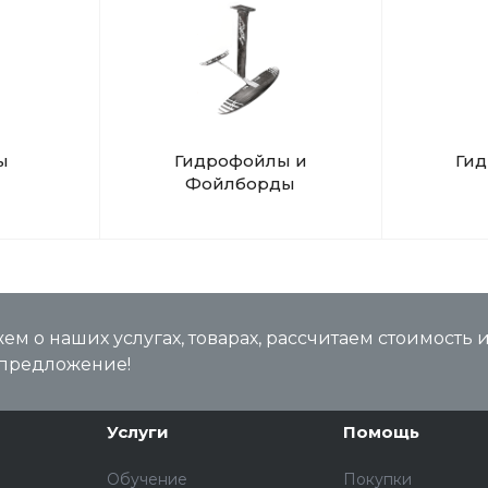
ы
Гидрофойлы и
Ги
Фойлборды
м о наших услугах, товарах, рассчитаем стоимость 
предложение!
Услуги
Помощь
Обучение
Покупки