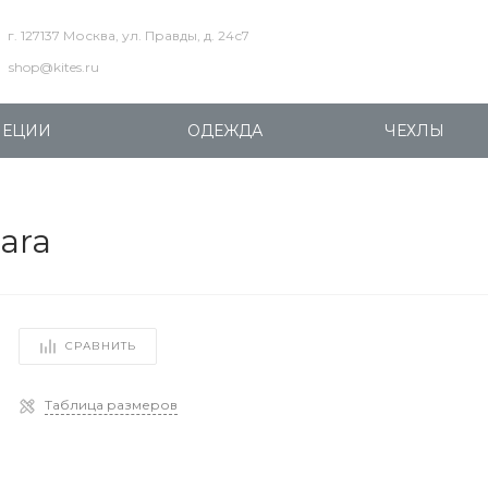
г. 127137 Москва, ул. Правды, д. 24с7
shop@kites.ru
ПЕЦИИ
ОДЕЖДА
ЧЕХЛЫ
ara
СРАВНИТЬ
Таблица размеров