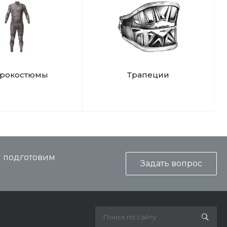
дрокостюмы
Трапеции
и подготовим
Задать вопрос