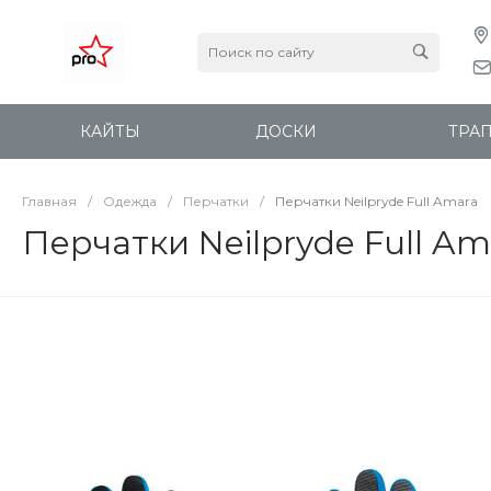
КАЙТЫ
ДОСКИ
ТРА
Главная
/
Одежда
/
Перчатки
/
Перчатки Neilpryde Full Amara
Перчатки Neilpryde Full Am