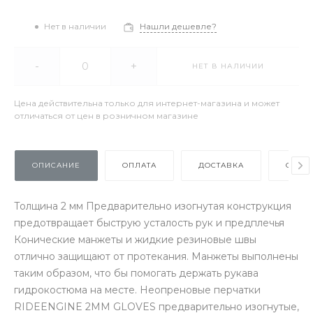
Нет в наличии
Нашли дешевле?
-
+
НЕТ В НАЛИЧИИ
Цена действительна только для интернет-магазина и может
отличаться от цен в розничном магазине
ОПИСАНИЕ
ОПЛАТА
ДОСТАВКА
ОТЗЫ
Толщина 2 мм Предварительно изогнутая конструкция
предотвращает быструю усталость рук и предплечья
Конические манжеты и жидкие резиновые швы
отлично защищают от протекания. Манжеты выполнены
таким образом, что бы помогать держать рукава
гидрокостюма на месте. Неопреновые перчатки
RIDEENGINE 2MM GLOVES предварительно изогнутые,