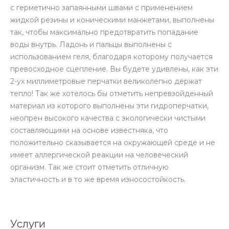
с герметично запаянными швами с применением
жидкой резины и коническими манжетами, выполнены
так, чтобы максимально предотвратить попадание
воды внутрь. Ладонь и пальцы выполнены с
использованием геля, благодаря которому получается
превосходное сцепление. Вы будете удивлены, как эти
2-ух миллиметровые перчатки великолепно держат
тепло! Так же хотелось бы отметить непревзойденный
материал из которого выполнены эти гидроперчатки,
неопрен высокого качества с экологически чистыми
составляющими на основе известняка, что
положительно сказывается на окружающей среде и не
имеет аллергической реакции на человеческий
организм. Так же стоит отметить отличную
эластичность и в то же время износостойкость.
Услуги