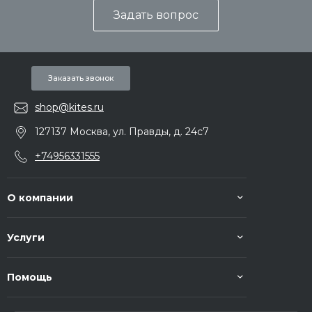
Задать вопрос
Заказать звонок
shop@kites.ru
127137 Москва, ул. Правды, д. 24с7
+74956331555
О компании
Услуги
Помощь