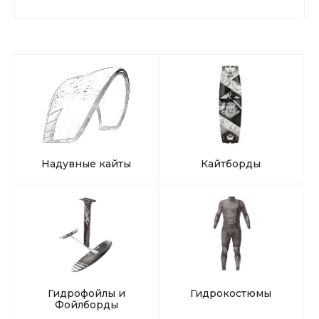
Надувные кайты
Кайтборды
Гидрофойлы и
Гидрокостюмы
Фойлборды