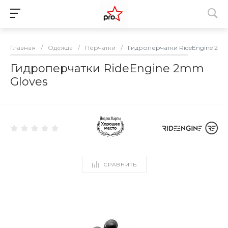
Главная
/
Одежда
/
Перчатки
/
Гидроперчатки RideEngine 2mm
Гидроперчатки RideEngine 2mm
Gloves
СРАВНИТЬ