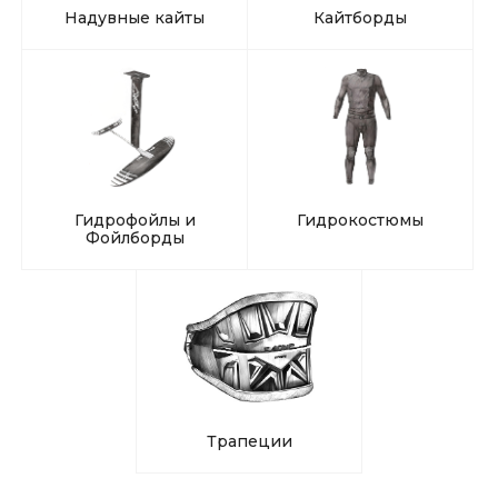
Надувные кайты
Кайтборды
Гидрофойлы и
Гидрокостюмы
Фойлборды
Трапеции