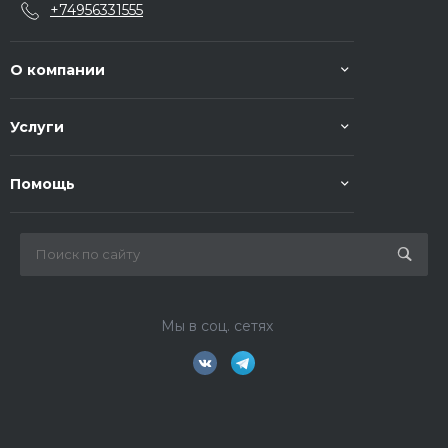
+74956331555
О компании
Услуги
Помощь
Мы в соц. сетях