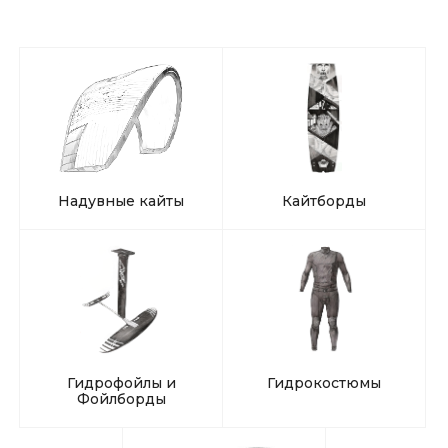
Надувные кайты
Кайтборды
Гидрофойлы и
Гидрокостюмы
Фойлборды