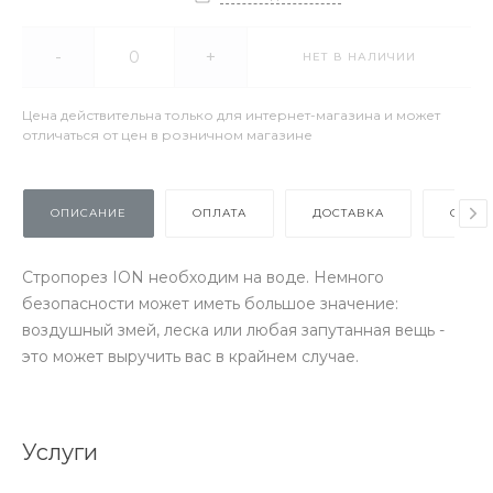
-
+
НЕТ В НАЛИЧИИ
Цена действительна только для интернет-магазина и может
отличаться от цен в розничном магазине
ОПИСАНИЕ
ОПЛАТА
ДОСТАВКА
ОТЗЫ
Стропорез ION необходим на воде. Немного
безопасности может иметь большое значение:
воздушный змей, леска или любая запутанная вещь -
это может выручить вас в крайнем случае.
Услуги