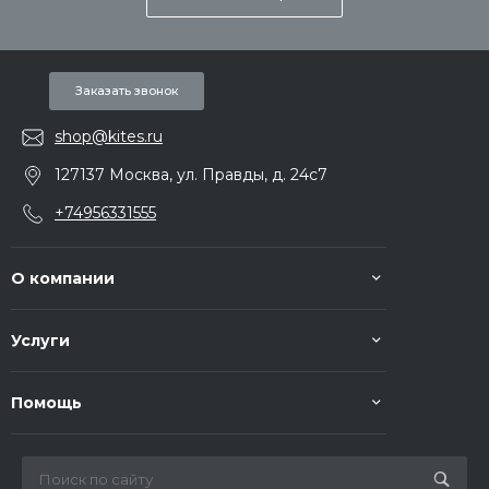
Заказать звонок
shop@kites.ru
127137 Москва, ул. Правды, д. 24с7
+74956331555
О компании
Услуги
Помощь