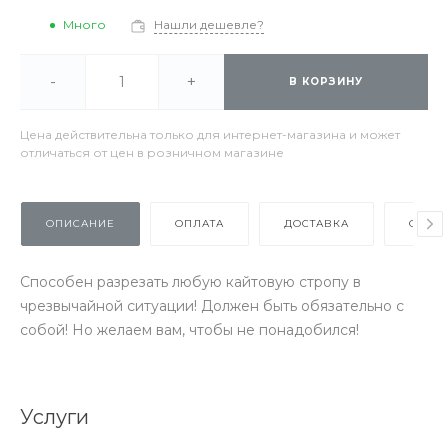
Много
Нашли дешевле?
-
+
В КОРЗИНУ
Цена действительна только для интернет-магазина и может
отличаться от цен в розничном магазине
ОПИСАНИЕ
ОПЛАТА
ДОСТАВКА
ОТЗЫ
Способен разрезать любую кайтовую стропу в
чрезвычайной ситуации! Должен быть обязательно с
собой! Но желаем вам, чтобы не понадобился!
Услуги