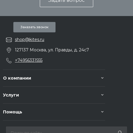
Задать вопрос
Заказать звонок
shop@kites.ru
127137 Москва, ул. Правды, д. 24с7
+74956331555
О компании
Услуги
Помощь