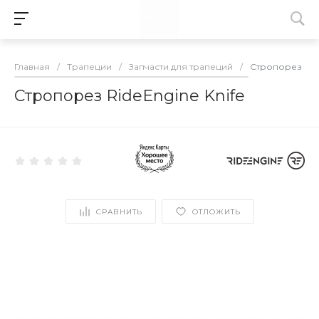
Главная
/
Трапеции
/
Запчасти для трапеций
/
Стропорез Ride
Стропорез RideEngine Knife
СРАВНИТЬ
ОТЛОЖИТЬ