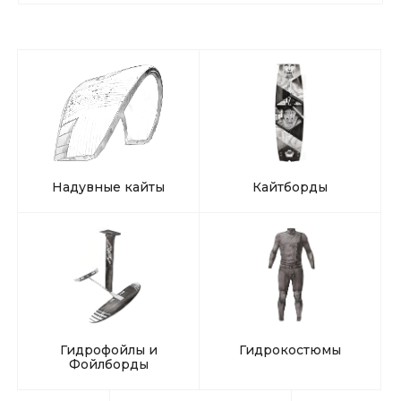
Надувные кайты
Кайтборды
Гидрофойлы и
Гидрокостюмы
Фойлборды