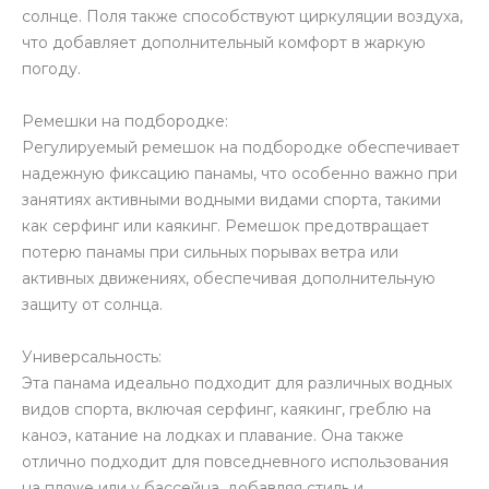
солнце. Поля также способствуют циркуляции воздуха,
что добавляет дополнительный комфорт в жаркую
погоду.
Ремешки на подбородке:
Регулируемый ремешок на подбородке обеспечивает
надежную фиксацию панамы, что особенно важно при
занятиях активными водными видами спорта, такими
как серфинг или каякинг. Ремешок предотвращает
потерю панамы при сильных порывах ветра или
активных движениях, обеспечивая дополнительную
защиту от солнца.
Универсальность:
Эта панама идеально подходит для различных водных
видов спорта, включая серфинг, каякинг, греблю на
каноэ, катание на лодках и плавание. Она также
отлично подходит для повседневного использования
на пляже или у бассейна, добавляя стиль и