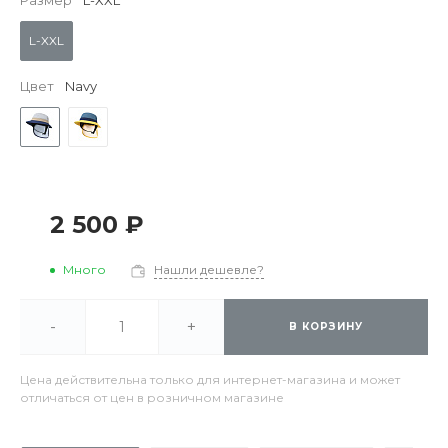
Размер
L-XXL
L-XXL
Цвет
Navy
2 500 ₽
Много
Нашли дешевле?
-
+
В КОРЗИНУ
Цена действительна только для интернет-магазина и может
отличаться от цен в розничном магазине