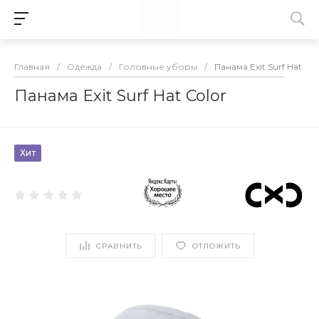
Главная
/
Одежда
/
Головные уборы
/
Панама Exit Surf Hat Col
Панама Exit Surf Hat Color
Хит
СРАВНИТЬ
ОТЛОЖИТЬ