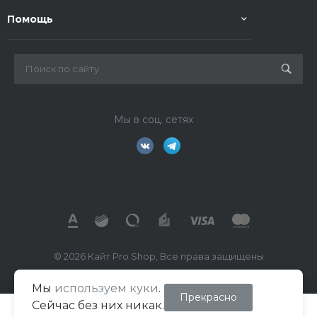
Помощь
Мы в соц. сетях
© 2026 Кайт Pro Shop, Все права защищены
Мы
используем куки
.
ИП Маркелов В.А.
Прекрасно
Сейчас без них никак.
ИНН 026702391260