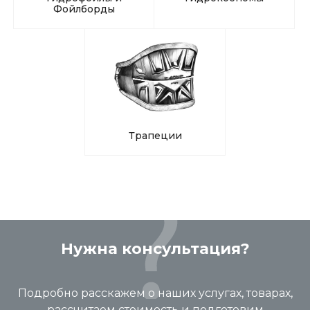
Фойлборды
Трапеции
Нужна консультация?
Подробно расскажем о наших услугах, товарах,
рассчитаем стоимость и подготовим