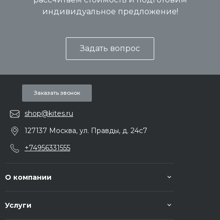
индивидуальное предложение!
Задать вопрос
Заказать звонок
shop@kites.ru
127137 Москва, ул. Правды, д. 24с7
+74956331555
О компании
Услуги