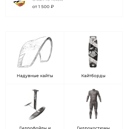
от 1 500 ₽
Надувные кайты
Кайтборды
Гидрофойлы и
Гидрокостюмы