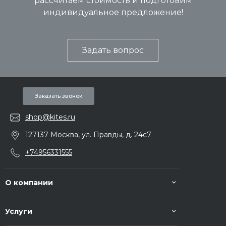
рассчитаем стоимость и подготовим
индивидуальное предложение!
Задать вопрос
Заказать звонок
shop@kites.ru
127137 Москва, ул. Правды, д. 24с7
+74956331555
О компании
Услуги