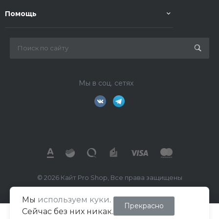
Помощь
Мы в соц. сетях
© 2026 Кайт Pro Shop, Все права защищены
Мы
используем куки
.
ИП Маркелов В.А.
Прекрасно
Сейчас без них никак.
ИНН 026702391260