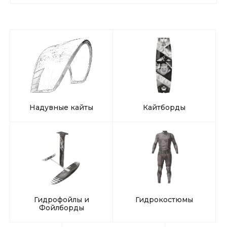
Надувные кайты
Кайтборды
Гидрофойлы и
Гидрокостюмы
Фойлборды