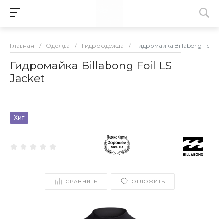
Главная
/
Одежда
/
Гидроодежда
/
Гидромайка Billabong Foil L
Гидромайка Billabong Foil LS
Jacket
Хит
СРАВНИТЬ
ОТЛОЖИТЬ