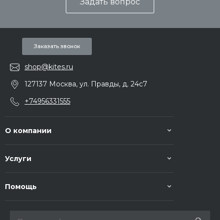
Задать вопрос
Заказать звонок
shop@kites.ru
127137 Москва, ул. Правды, д. 24с7
+74956331555
О компании
Услуги
Помощь