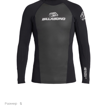
Размер
S