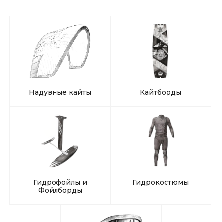
Надувные кайты
Кайтборды
Гидрофойлы и
Гидрокостюмы
Фойлборды