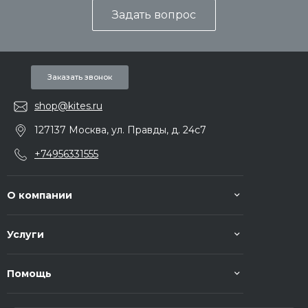
Задать вопрос
Заказать звонок
shop@kites.ru
127137 Москва, ул. Правды, д. 24с7
+74956331555
О компании
Услуги
Помощь