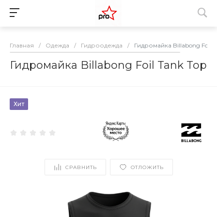
Главная
/
Одежда
/
Гидроодежда
/
Гидромайка Billabong Foil T
Гидромайка Billabong Foil Tank Top
Хит
СРАВНИТЬ
ОТЛОЖИТЬ