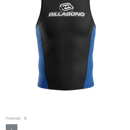
Размер
S
S