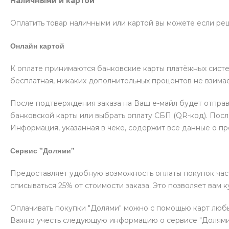
Наличными и картой
Оплатить товар наличными или картой вы можете если реш
Онлайн картой
К оплате принимаются банковские карты платёжных систе
бесплатная, никаких дополнительных процентов не взимае
После подтверждения заказа на Ваш е-майл будет отпра
банковской карты или выбрать оплату СБП (QR-код). Пос
Информация, указанная в чеке, содержит все данные о п
Сервис "Долями"
Предоставляет удобную возможность оплаты покупок частя
списываться 25% от стоимости заказа. Это позволяет вам 
Оплачивать покупки "Долями" можно с помощью карт любых
Важно учесть следующую информацию о сервисе "Долями