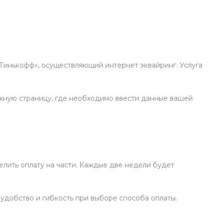
«Тинькофф», осуществляющий интернет эквайринг. Услуга
жную страницу, где необходимо ввести данные вашей
елить оплату на части. Каждые две недели будет
 удобство и гибкость при выборе способа оплаты.