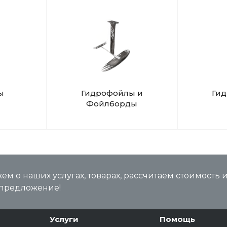
ы
Гидрофойлы и
Ги
Фойлборды
м о наших услугах, товарах, рассчитаем стоимость 
предложение!
Услуги
Помощь