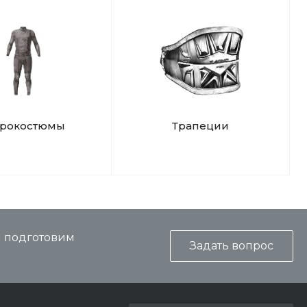
дрокостюмы
Трапеции
и подготовим
Задать вопрос