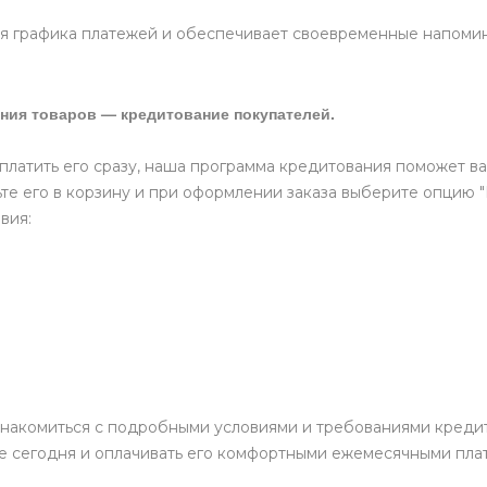
 графика платежей и обеспечивает своевременные напомина
ния товаров — кредитование покупателей.
оплатить его сразу, наша программа кредитования поможет ва
те его в корзину и при оформлении заказа выберите опцию 
вия:
накомиться с подробными условиями и требованиями кредит
е сегодня и оплачивать его комфортными ежемесячными пла