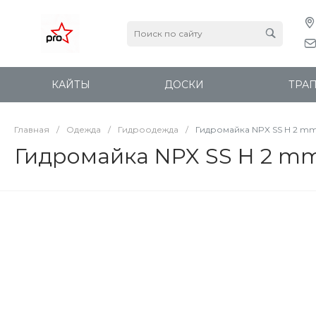
КАЙТЫ
ДОСКИ
ТРА
Главная
/
Одежда
/
Гидроодежда
/
Гидромайка NPX SS H 2 m
Гидромайка NPX SS H 2 m