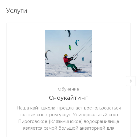
Услуги
Обучение
Сноукайтинг
Наша кайт школа, предлагает воспользоваться
полным спектром услуг. Универсальный спот
Пироговское (Клязьминское) водохранилище
является самой большой акваторией для
сноукайтинга в радиусе 50 км от Москвы, что