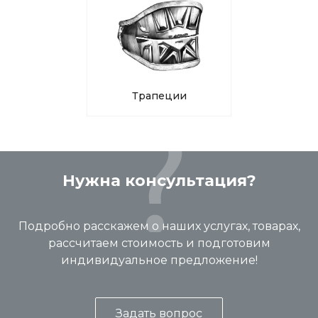
Трапеции
Нужна консультация?
Подробно расскажем о наших услугах, товарах,
рассчитаем стоимость и подготовим
индивидуальное предложение!
Задать вопрос