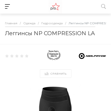
Главная
/
Одежда
/
Гидроодежда
/
Леггинсы NP COMPRESSIO
Леггинсы NP COMPRESSION LA
СРАВНИТЬ