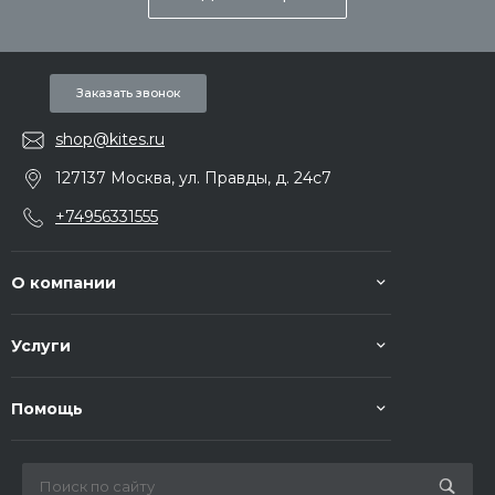
Заказать звонок
shop@kites.ru
127137 Москва, ул. Правды, д. 24с7
+74956331555
О компании
Услуги
Помощь