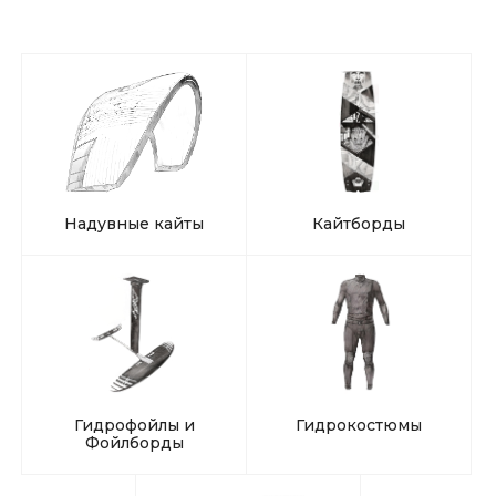
Надувные кайты
Кайтборды
Гидрофойлы и
Гидрокостюмы
Фойлборды