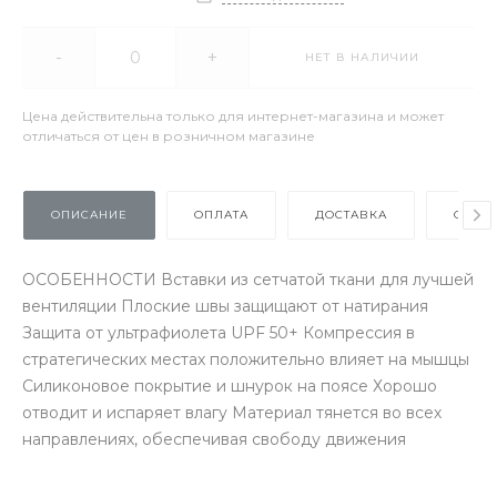
-
+
НЕТ В НАЛИЧИИ
Цена действительна только для интернет-магазина и может
отличаться от цен в розничном магазине
ОПИСАНИЕ
ОПЛАТА
ДОСТАВКА
ОТЗЫ
ОСОБЕННОСТИ Вставки из сетчатой ткани для лучшей
вентиляции Плоские швы защищают от натирания
Защита от ультрафиолета UPF 50+ Компрессия в
стратегических местах положительно влияет на мышцы
Силиконовое покрытие и шнурок на поясе Хорошо
отводит и испаряет влагу Материал тянется во всех
направлениях, обеспечивая свободу движения