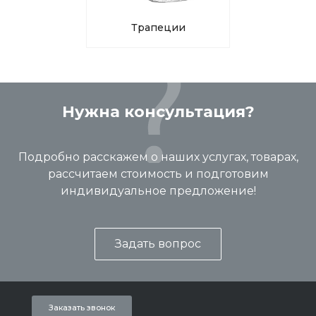
Трапеции
Нужна консультация?
Подробно расскажем о наших услугах, товарах,
рассчитаем стоимость и подготовим
индивидуальное предложение!
Задать вопрос
Заказать звонок