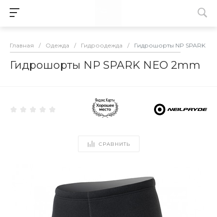
Главная
/
Одежда
/
Гидроодежда
/
Гидрошорты NP SPARK N
Гидрошорты NP SPARK NEO 2mm
СРАВНИТЬ