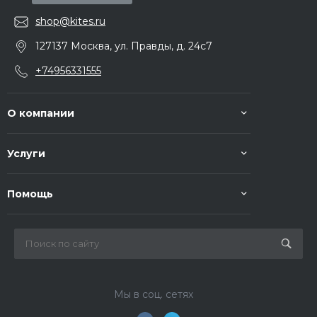
shop@kites.ru
127137 Москва, ул. Правды, д. 24с7
+74956331555
О компании
Услуги
Помощь
Мы в соц. сетях