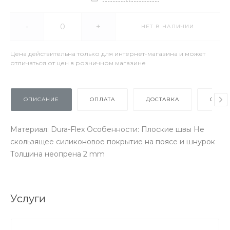
-
+
НЕТ В НАЛИЧИИ
Цена действительна только для интернет-магазина и может
отличаться от цен в розничном магазине
ОПИСАНИЕ
ОПЛАТА
ДОСТАВКА
ОТЗЫ
Материал: Dura-Flex Особенности: Плоские швы Не
скользящее силиконовое покрытие на поясе и шнурок
Толщина неопрена 2 mm
Услуги