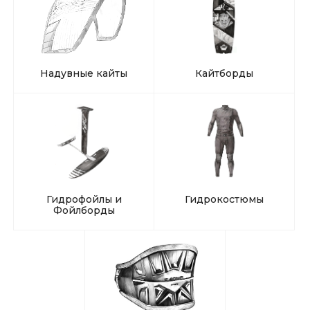
Надувные кайты
Кайтборды
Гидрофойлы и
Гидрокостюмы
Фойлборды