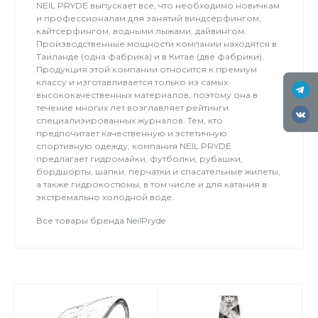
NEIL PRYDE выпускает все, что необходимо новичкам
и профессионалам для занятий виндсерфингом,
кайтсерфингом, водными лыжами, дайвингом.
Производственные мощности компании находятся в
Таиланде (одна фабрика) и в Китае (две фабрики).
Продукция этой компании относится к премиум
классу и изготавливается только из самых
высококачественных материалов, поэтому она в
течение многих лет возглавляет рейтинги
специализированных журналов. Тем, кто
предпочитает качественную и эстетичную
спортивную одежду, компания NEIL PRYDE
предлагает гидромайки, футболки, рубашки,
бордшорты, шапки, перчатки и спасательные жилеты,
а также гидрокостюмы, в том числе и для катания в
экстремально холодной воде.
Все товары бренда NeilPryde