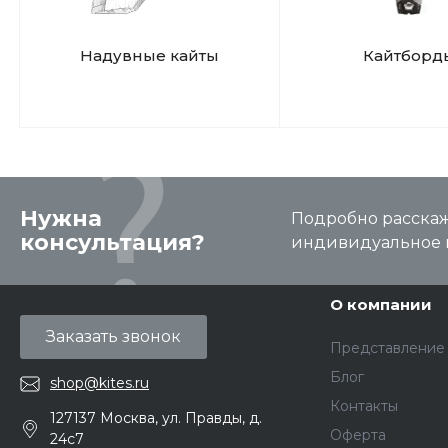
Надувные кайты
Кайтборд
Нужна
Подробно расскаже
консультация?
индивидуальное 
О компании
Заказать звонок
Представление
Блог
shop@kites.ru
Контакты
127137 Москва, ул. Правды, д.
Оферта
24с7