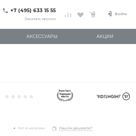
+7 (495) 633 15 55
Войти
Заказать звонок
+7 (495) 633 15 55
г. 127137 Москва, ул.
АКСЕССУАРЫ
АКЦИИ
Правды, д. 24с7
Пн-Пт: 11:00-20:00
Cб-Вс: 12:00-18:00
shop@kites.ru
Нет в наличии
Нашли дешевле?