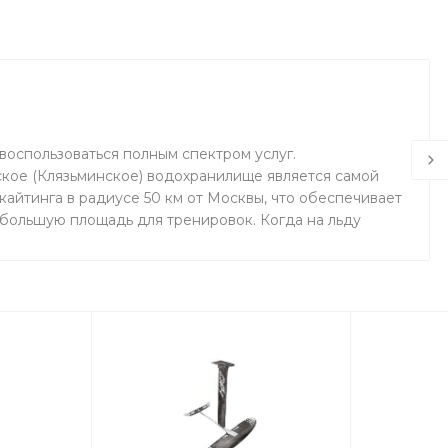
воспользоваться полным спектром услуг.
кое (Клязьминское) водохранилище является самой
айтинга в радиусе 50 км от Москвы, что обеспечивает
 большую площадь для тренировок. Когда на льду
маемся на соседнем поле.