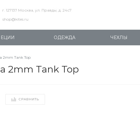
г. 127137 Москва, ул. Правды, д. 24с7
shop@kites.ru
ПЕЦИИ
ОДЕЖДА
ЧЕХЛЫ
ra 2mm Tank Top
ra 2mm Tank Top
СРАВНИТЬ