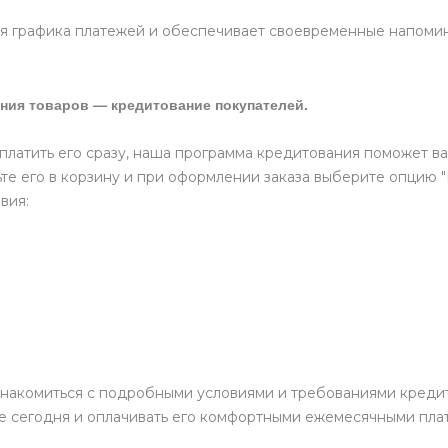
 графика платежей и обеспечивает своевременные напомина
ния товаров — кредитование покупателей.
оплатить его сразу, наша программа кредитования поможет ва
те его в корзину и при оформлении заказа выберите опцию 
вия:
накомиться с подробными условиями и требованиями кредит
е сегодня и оплачивать его комфортными ежемесячными пла