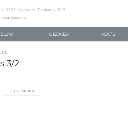
г. 127137 Москва, ул. Правды, д. 24с7
shop@kites.ru
ПЕЦИИ
ОДЕЖДА
ЧЕХЛЫ
 3/2
s 3/2
СРАВНИТЬ