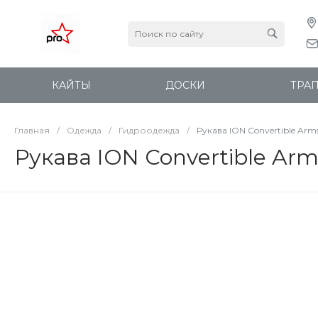
КАЙТЫ
ДОСКИ
ТРА
Главная
/
Одежда
/
Гидроодежда
/
Рукава ION Convertible Arms
Рукава ION Convertible Arm