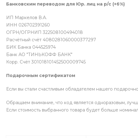
Банковским переводом для Юр. лиц на р/с (+6%)
ИП Маркелов В.А.
ИНН 026702391260
ОГРН/ОГРНИП 322508100494018
Расчётный счёт 4080281060000377297
БИК Банка 044525974
Банк АО "ТИНЬКОФФ БАНК"
Корр. Счёт 301018101452500009745
Подарочным сертификатом
Если вы стали счастливым обладателем нашего подарочног
Обращаем внимание, что код является одноразовым, лучше
Если стоимость выбранного товара будет больше номинал