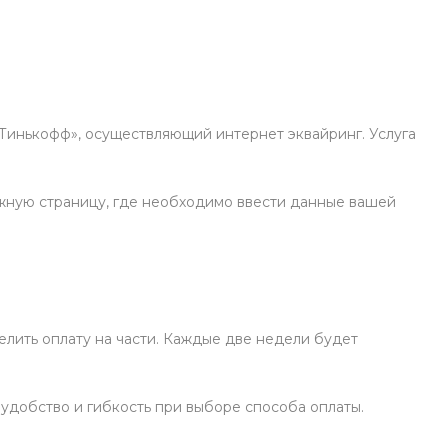
«Тинькофф», осуществляющий интернет эквайринг. Услуга
жную страницу, где необходимо ввести данные вашей
елить оплату на части. Каждые две недели будет
 удобство и гибкость при выборе способа оплаты.