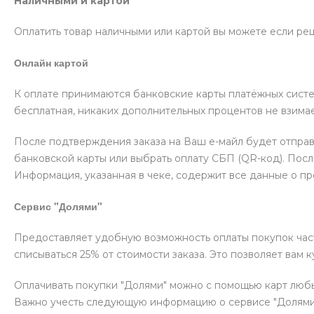
Наличными и картой
Оплатить товар наличными или картой вы можете если реш
Онлайн картой
К оплате принимаются банковские карты платёжных систе
бесплатная, никаких дополнительных процентов не взимае
После подтверждения заказа на Ваш е-майл будет отпра
банковской карты или выбрать оплату СБП (QR-код). Пос
Информация, указанная в чеке, содержит все данные о п
Сервис "Долями"
Предоставляет удобную возможность оплаты покупок частя
списываться 25% от стоимости заказа. Это позволяет вам 
Оплачивать покупки "Долями" можно с помощью карт любых
Важно учесть следующую информацию о сервисе "Долями