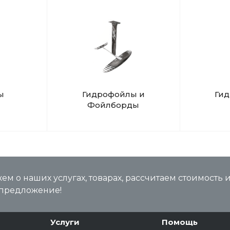
ы
Гидрофойлы и
Ги
Фойлборды
м о наших услугах, товарах, рассчитаем стоимость 
предложение!
Услуги
Помощь