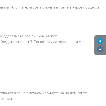
ния об оплате, чтобы помочь вам быть в курсе процесса
м сделать это без лишних хлопот.
"Кредитование от Т-Банка". Мы сотрудничаем с
ования в вашем личном кабинете на нашем сайте.
тежами!