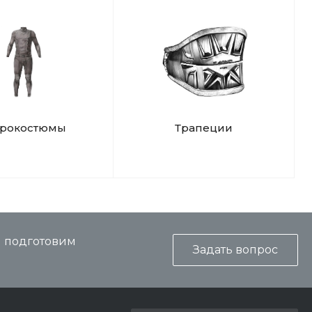
дрокостюмы
Трапеции
и подготовим
Задать вопрос