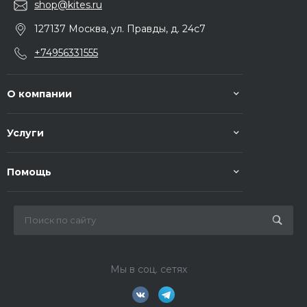
shop@kites.ru
127137 Москва, ул. Правды, д. 24с7
+74956331555
О компании
Услуги
Помощь
Мы в соц. сетях