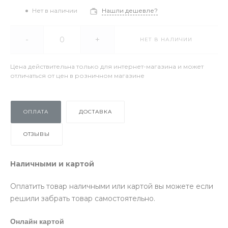
Нет в наличии
Нашли дешевле?
-
+
НЕТ В НАЛИЧИИ
Цена действительна только для интернет-магазина и может
отличаться от цен в розничном магазине
ОПЛАТА
ДОСТАВКА
ОТЗЫВЫ
Наличными и картой
Оплатить товар наличными или картой вы можете если
решили забрать товар самостоятельно.
Онлайн картой