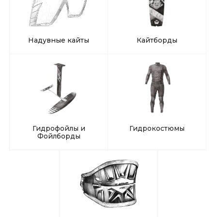
Надувные кайты
Кайтборды
Гидрофойлы и
Гидрокостюмы
Фойлборды