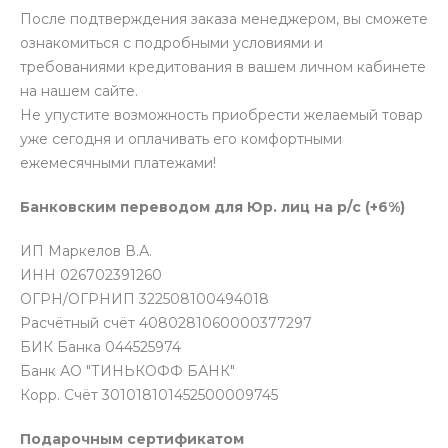
После подтверждения заказа менеджером, вы сможете
ознакомиться с подробными условиями и
требованиями кредитования в вашем личном кабинете
на нашем сайте.
Не упустите возможность приобрести желаемый товар
уже сегодня и оплачивать его комфортными
ежемесячными платежами!
Банковским переводом для Юр. лиц на р/с (+6%)
ИП Маркелов В.А.
ИНН 026702391260
ОГРН/ОГРНИП 322508100494018
Расчётный счёт 4080281060000377297
БИК Банка 044525974
Банк АО "ТИНЬКОФФ БАНК"
Корр. Счёт 301018101452500009745
Подарочным сертификатом