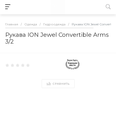
Главная
/
Одежда
/
Гидроодежда
/
Рукава ION Jewel Convertibl
Рукава ION Jewel Convertible Arms
3/2
СРАВНИТЬ