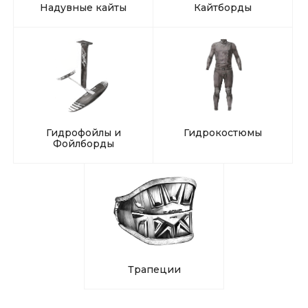
Надувные кайты
Кайтборды
Гидрофойлы и
Гидрокостюмы
Фойлборды
Трапеции