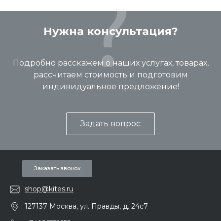
Нужна консультация?
Подробно расскажем о наших услугах, товарах,
рассчитаем стоимость и подготовим
индивидуальное предложение!
Задать вопрос
Заказать звонок
shop@kites.ru
127137 Москва, ул. Правды, д. 24с7