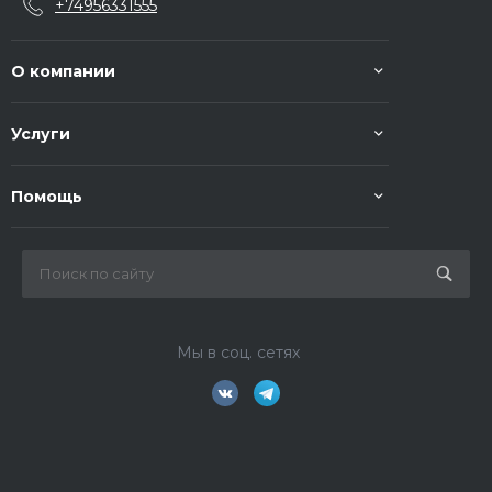
+74956331555
О компании
Услуги
Помощь
Мы в соц. сетях