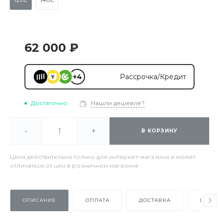
62 000 ₽
+4
Рассрочка/Кредит
Достаточно
Нашли дешевле?
-
+
В КОРЗИНУ
Цена действительна только для интернет-магазина и может
отличаться от цен в розничном магазине
ОПИСАНИЕ
ОПЛАТА
ДОСТАВКА
ОТЗЫ