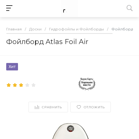
Главная
/
Доски
/
Гидрофойлы и Фойлборды
/
Фойлборд Atlas
Фойлборд Atlas Foil Air
Хит
СРАВНИТЬ
ОТЛОЖИТЬ