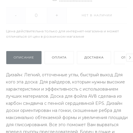
-
+
НЕТ В НАЛИЧИИ
Цена действительна только для интернет-магазина и может
отличаться от цен в розничном магазине
ОПИСАНИЕ
ОПЛАТА
ДОСТАВКА
ОТЗЫ
Дизайн: Легкий, отточенные углы, быстрый выход Для
кого эта доска: Для райдеров, которым нужны высокие
характеристики и эффективность с использованием
лучших материалов. Доска для фойла AV8 сделана из
карбон сэндвича с пенной сердцевиной EPS. Дизайн
доски ориентирован на гонки, скошенные ребра для
максимально обтекаемой формы и увеличения площади
для глиссирования. Все это поможет Вам вырваться
вперед группы преследователей. Борец в гонке и