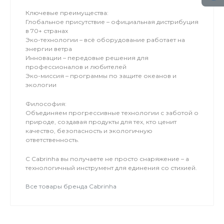
Ключевые преимущества:
Глобальное присутствие – официальная дистрибуция
в 70+ странах
Эко-технологии – всё оборудование работает на
энергии ветра
Инновации – передовые решения для
профессионалов и любителей
Эко-миссия – программы по защите океанов и
экологии
Философия:
Объединяем прогрессивные технологии с заботой о
природе, создавая продукты для тех, кто ценит
качество, безопасность и экологичную
ответственность.
С Cabrinha вы получаете не просто снаряжение – а
технологичный инструмент для единения со стихией.
Все товары бренда Cabrinha