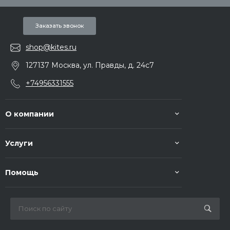
Заказать звонок
shop@kites.ru
127137 Москва, ул. Правды, д. 24с7
+74956331555
О компании
Услуги
Помощь