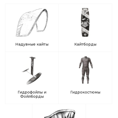
Надувные кайты
Кайтборды
Гидрофойлы и
Гидрокостюмы
Фойлборды