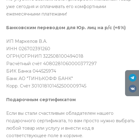
уже сегодня и оплачивать его комфортными
ежемесячными платежами!
Банковским переводом для Юр. лиц на р/с (+6%)
ИП Маркелов В.А.
ИНН 026702391260
ОГРН/ОГРНИП 322508100494018
Расчётный счёт 4080281060000377297
БИК Банка 044525974
Банк АО "ТИНЬКОФФ БАНК"
Корр. Счёт 301018101452500009745
Подарочным сертификатом
Если вы стали счастливым обладателем нашего
подарочного сертификата, то вам просто нужно выбрать
любой товар или услугу и внести код в
соответствующее поле в корзине.