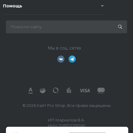
Помощь
Мы в соц. сетях
© 2026 Кайт Pro Shop, Все права защищены
ИП Маркелов В.А.
ИНН 026702391260
ОГРН/ОГРНИП 322508100494018