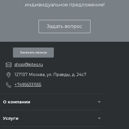
индивидуальное предложение!
Задать вопрос
Заказать звонок
shop@kites.ru
127137 Москва, ул. Правды, д. 24с7
+74956331555
О компании
Услуги