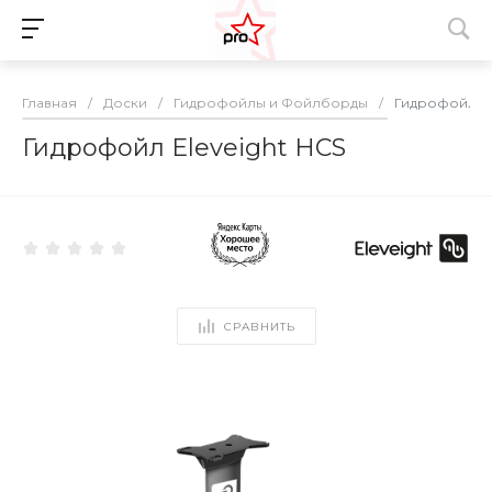
Главная
/
Доски
/
Гидрофойлы и Фойлборды
/
Гидрофойл El
Гидрофойл Eleveight HCS
СРАВНИТЬ