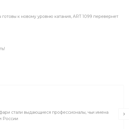
ы готовы к новому уровню катания, ART 1099 перевернет
ть!
фари стали выдающиеся профессионалы, чьи имена
и России