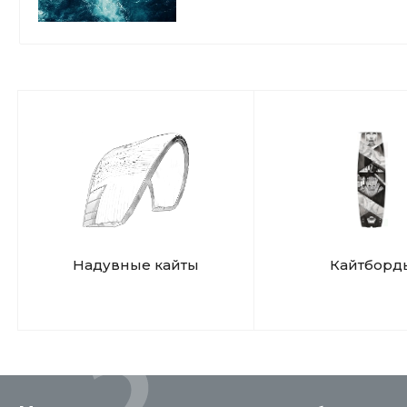
Надувные кайты
Кайтборд