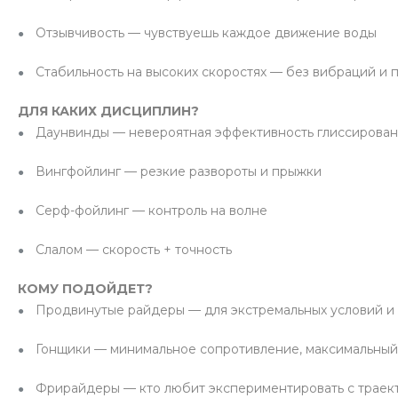
Отзывчивость — чувствуешь каждое движение воды
Стабильность на высоких скоростях — без вибраций и 
ДЛЯ КАКИХ ДИСЦИПЛИН?
Даунвинды — невероятная эффективность глиссирова
Вингфойлинг — резкие развороты и прыжки
Серф-фойлинг — контроль на волне
Слалом — скорость + точность
КОМУ ПОДОЙДЕТ?
Продвинутые райдеры — для экстремальных условий и
Гонщики — минимальное сопротивление, максимальны
Фрирайдеры — кто любит экспериментировать с траек