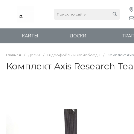
КАЙТЫ
ДОСКИ
ТРА
Главная
/
Доски
/
Гидрофойлы и Фойлборды
/
Комплект Axis
Комплект Axis Research Te