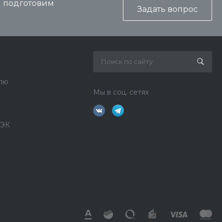
и подготовим
Задать вопрос
лю
Мы в соц. сетях
ДЭК