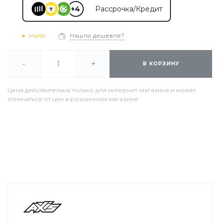
+4
Рассрочка/Кредит
Мало
Нашли дешевле?
-
+
В КОРЗИНУ
Цена действительна только для интернет-магазина и может
отличаться от цен в розничном магазине