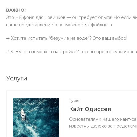
ВАЖНО:
Это НЕ фойл для новичков — он требует опыта! Но если в
ваше представление о возможностях фойлинга.
➡ Хотите испытать "безумие на воде"? Это ваш выбор!
P.S. Нужна помощь в настройке? Готовы проконсультирова
Услуги
Туры
Кайт Одиссея
Основателями нашего кайт-са
известны далеко за пределам