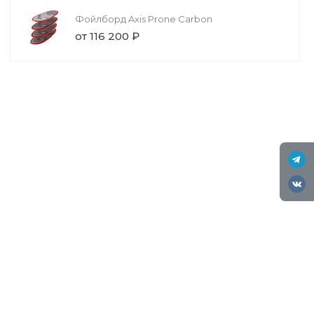
Фойлборд Axis Prone Carbon
от 116 200 ₽