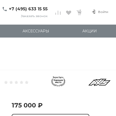
+7 (495) 633 15 55
Войти
Заказать звонок
+7 (495) 633 15 55
г. 127137 Москва, ул.
АКСЕССУАРЫ
АКЦИИ
Правды, д. 24с7
Пн-Пт: 11:00-20:00
Cб-Вс: 12:00-18:00
shop@kites.ru
175 000 ₽