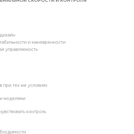
ТРЕМАЛЬНОЙ СКОРОСТИ И КОНТРОЛЯ
 дизайн
стабильности и маневренности
ая управляемость
 при тех же условиях
ми моделями
чувствовать контроль
обходимости