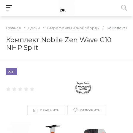
Главная
/
Доски
/
Гидрофойлы и Фойлборды
/
Комплект Nobi
Комплект Nobile Zen Wave G10
NHP Split
Хит
СРАВНИТЬ
ОТЛОЖИТЬ