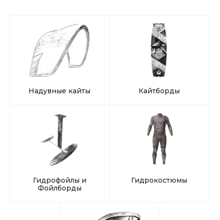
Надувные кайты
Кайтборды
Гидрофойлы и
Гидрокостюмы
Фойлборды