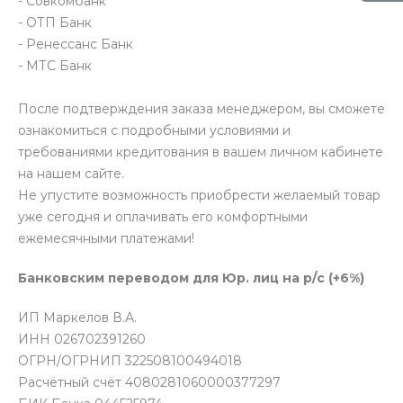
- Совкомбанк
- ОТП Банк
- Ренессанс Банк
- МТС Банк
После подтверждения заказа менеджером, вы сможете
ознакомиться с подробными условиями и
требованиями кредитования в вашем личном кабинете
на нашем сайте.
Не упустите возможность приобрести желаемый товар
уже сегодня и оплачивать его комфортными
ежемесячными платежами!
Банковским переводом для Юр. лиц на р/с (+6%)
ИП Маркелов В.А.
ИНН 026702391260
ОГРН/ОГРНИП 322508100494018
Расчётный счёт 4080281060000377297