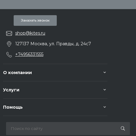
Заказать звонок
shop@kites.ru
127137 Москва, ул. Правды, д. 24с7
+74956331555
О компании
Услуги
Помощь