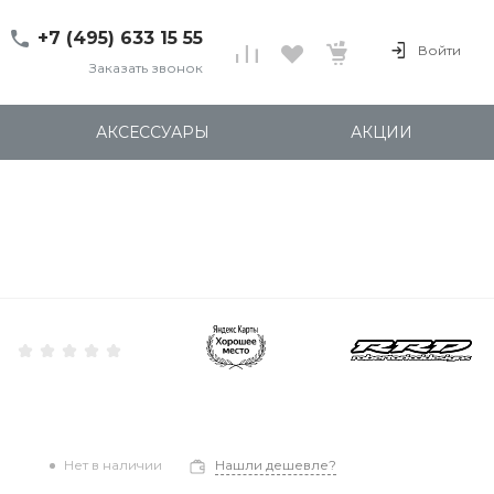
+7 (495) 633 15 55
Войти
Заказать звонок
+7 (495) 633 15 55
г. 127137 Москва, ул.
АКСЕССУАРЫ
АКЦИИ
Правды, д. 24с7
Пн-Пт: 11:00-20:00
Cб-Вс: 12:00-18:00
shop@kites.ru
Нет в наличии
Нашли дешевле?