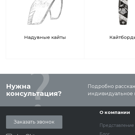
Надувные кайты
Кайтборд
Нужна
Подробно расскаже
консультация?
индивидуальное 
О компании
Заказать звонок
Представление
Блог