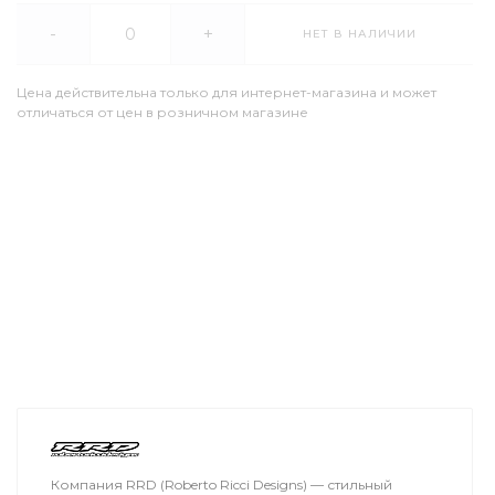
-
+
НЕТ В НАЛИЧИИ
Цена действительна только для интернет-магазина и может
отличаться от цен в розничном магазине
Компания RRD (Roberto Ricci Designs) — стильный