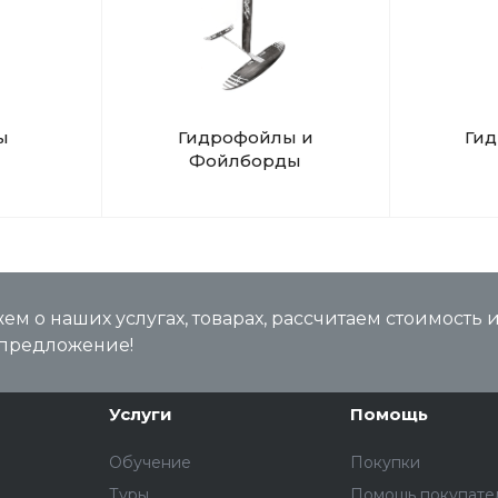
ы
Гидрофойлы и
Ги
Фойлборды
м о наших услугах, товарах, рассчитаем стоимость 
предложение!
Услуги
Помощь
Обучение
Покупки
Туры
Помощь покупате