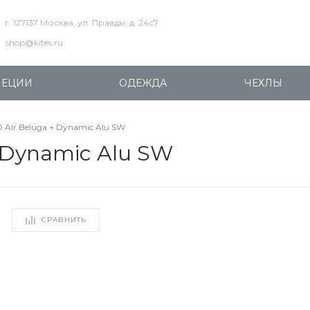
г. 127137 Москва, ул. Правды, д. 24с7
shop@kites.ru
ПЕЦИИ
ОДЕЖДА
ЧЕХЛЫ
Air Beluga + Dynamic Alu SW
 Dynamic Alu SW
СРАВНИТЬ