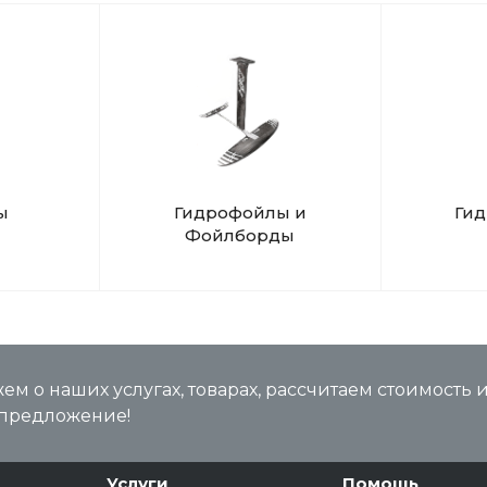
ы
Гидрофойлы и
Ги
Фойлборды
м о наших услугах, товарах, рассчитаем стоимость 
предложение!
Услуги
Помощь