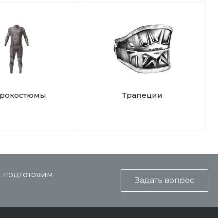
дрокостюмы
Трапеции
и подготовим
Задать вопрос