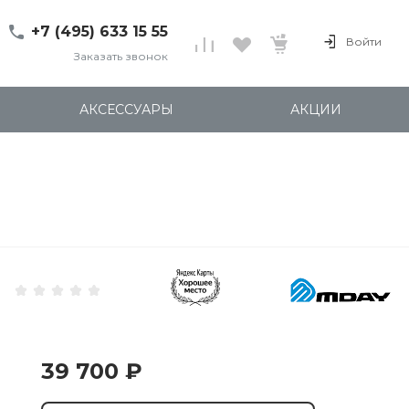
+7 (495) 633 15 55
Войти
Заказать звонок
+7 (495) 633 15 55
г. 127137 Москва, ул.
АКСЕССУАРЫ
АКЦИИ
Правды, д. 24с7
Пн-Пт: 11:00-20:00
Cб-Вс: 12:00-18:00
shop@kites.ru
39 700 ₽