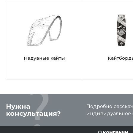
Надувные кайты
Кайтборд
Нужна
Подробно расскаже
консультация?
индивидуальное 
О компании