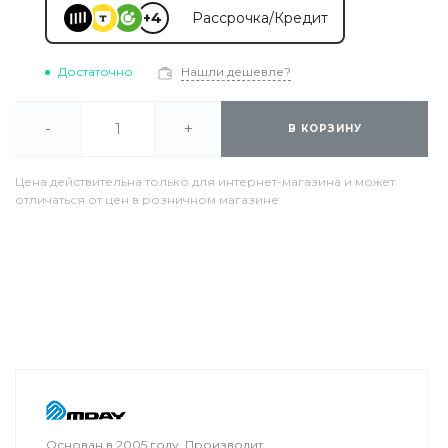
+4
Рассрочка/Кредит
Достаточно
Нашли дешевле?
-
+
В КОРЗИНУ
Цена действительна только для интернет-магазина и может
отличаться от цен в розничном магазине
Основан в 2005 году. Производит