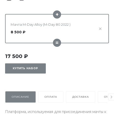
+
Мачта M-Day Alloy (M-Day 80 2022 )
8 500 ₽
=
17 500 ₽
КУПИТЬ НАБОР
ОПИСАНИЕ
ОПЛАТА
ДОСТАВКА
ОТЗЫ
Платформа, используемая для присоединения мачты к