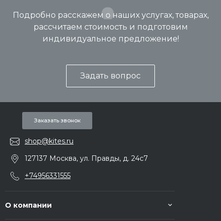
Подробно расскажем о наших услугах, товарах,
рассчитаем стоимость и подготовим
индивидуальное предложение!
Задать вопрос
Заказать звонок
shop@kites.ru
127137 Москва, ул. Правды, д. 24с7
+74956331555
О компании