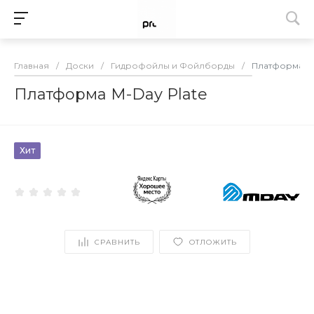
Главная
/
Доски
/
Гидрофойлы и Фойлборды
/
Платформа M-
Платформа M-Day Plate
Хит
СРАВНИТЬ
ОТЛОЖИТЬ