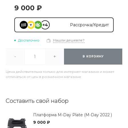
9 000 ₽
+4
Рассрочка/Кредит
Достаточно
Нашли дешевле?
-
+
В КОРЗИНУ
Цена действительна только для интернет-магазина и может
отличаться от цен в розничном магазине
Составить свой набор
Платформа M-Day Plate (M-Day 2022 )
9 000 ₽