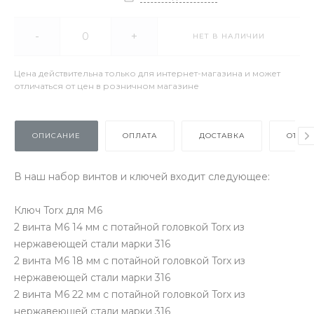
-
+
НЕТ В НАЛИЧИИ
Цена действительна только для интернет-магазина и может
отличаться от цен в розничном магазине
ОПИСАНИЕ
ОПЛАТА
ДОСТАВКА
ОТЗЫ
В наш набор винтов и ключей входит следующее:
Ключ Torx для M6
2 винта M6 14 мм с потайной головкой Torx из
нержавеющей стали марки 316
2 винта M6 18 мм с потайной головкой Torx из
нержавеющей стали марки 316
2 винта M6 22 мм с потайной головкой Torx из
нержавеющей стали марки 316