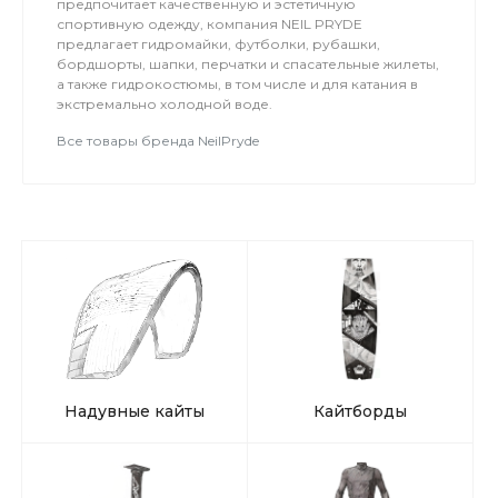
предпочитает качественную и эстетичную
спортивную одежду, компания NEIL PRYDE
предлагает гидромайки, футболки, рубашки,
бордшорты, шапки, перчатки и спасательные жилеты,
а также гидрокостюмы, в том числе и для катания в
экстремально холодной воде.
Все товары бренда NeilPryde
Надувные кайты
Кайтборды