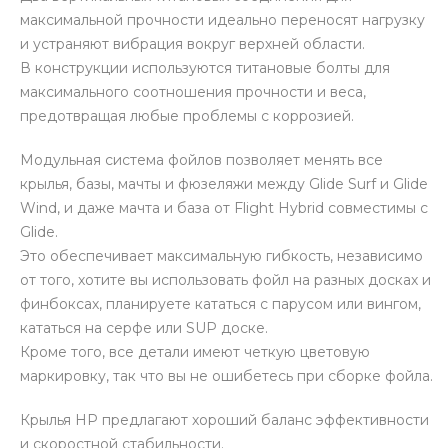
максимальной прочности идеально переносят нагрузку
и устраняют вибрация вокруг верхней области.
В конструкции используются титановые болты для
максимального соотношения прочности и веса,
предотвращая любые проблемы с коррозией.
Модульная система фойлов позволяет менять все
крылья, базы, мачты и фюзеляжи между Glide Surf и Glide
Wind, и даже мачта и база от Flight Hybrid совместимы с
Glide.
Это обеспечивает максимальную гибкость, независимо
от того, хотите вы использовать фойл на разных досках и
финбоксах, планируете кататься с парусом или вингом,
кататься на серфе или SUP доске.
Кроме того, все детали имеют четкую цветовую
маркировку, так что вы не ошибетесь при сборке фойла.
Крылья HP предлагают хороший баланс эффективности
и скоростной стабильности.