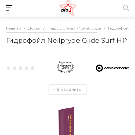
Главная
/
Доски
/
Гидрофойлы и Фойлборды
/
Гидрофойл Nei
Гидрофойл Neilpryde Glide Surf HP
СРАВНИТЬ