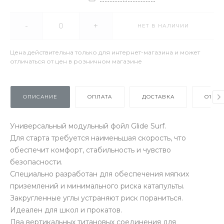
-
+
НЕТ В НАЛИЧИИ
Цена действительна только для интернет-магазина и может
отличаться от цен в розничном магазине
ОПИСАНИЕ
ОПЛАТА
ДОСТАВКА
ОТЗЫ
Универсальный модульный фойл Glide Surf.
Для старта требуется наименьшая скорость, что
обеспечит комфорт, стабильность и чувство
безопасности.
Специально разработан для обеспечения мягких
приземлений и минимального риска катапульты.
Закругленные углы устраняют риск пораниться.
Идеален для школ и прокатов.
Два вертикальных титановых соединения для