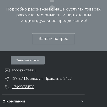
Подробно расскажем о наших услугах, товарах,
рассчитаем стоимость и подготовим
индивидуальное предложение!
Задать вопрос
Заказать звонок
shop@kites.ru
127137 Москва, ул. Правды, д. 24с7
+74956331555
О компании