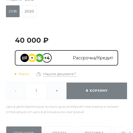
2018
2020
40 000 ₽
+4
Рассрочка/Кредит
Мало
Нашли дешевле?
-
+
В КОРЗИНУ
Цена действительна только для интернет-магазина и может
отличаться от цен в розничном магазине
ОПИСАНИЕ
ОПЛАТА
ДОСТАВКА
ОТЗЫ