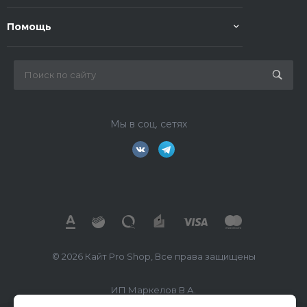
Помощь
Мы в соц. сетях
© 2026 Кайт Pro Shop, Все права защищены
ИП Маркелов В.А.
ИНН 026702391260