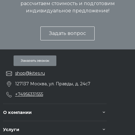
рассчитаем стоимость и подготовим
индивидуальное предложение!
Задать вопрос
Заказать звонок
shop@kites.ru
127137 Москва, ул. Правды, д. 24с7
+74956331555
О компании
Услуги