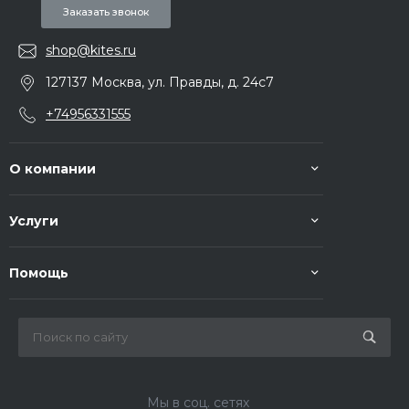
Заказать звонок
shop@kites.ru
127137 Москва, ул. Правды, д. 24с7
+74956331555
О компании
Услуги
Помощь
Мы в соц. сетях