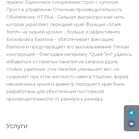
прыжок Одиночное соединение строп с куполом
Прост в управлении Отличная производительность
Обновления: HT Plus - Сильная, высокопрочная нить,
которая укрепляет передний край Функция «Shark
Teeth» на задней кромке – больше и эффективнее
Блокировка баллона – обеспечивает фиксацию
баллона и предотвращает его выскальзывание Лёгкая
конструкция – благодаря материалу "Quad-Tex" удалось
избавиться от тяжёлых панелей из капрона вдоль
стойки, удаление этих панелей уменьшает вес, но
сохраняет при этом жёсткость навеса Уздечки, форма
наконечника крыла и диаметр переднего края были
разработаны для обеспечения постоянной
производительности от размера к размеру.
Услуги