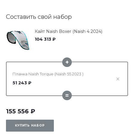
Составить свой набор
Кайт Naish Boxer (Naish 4 2024)
104 313 ₽
+
Планка Naish Torque (Naish 55 2023 )
51 243 ₽
=
155 556 ₽
КУПИТЬ НАБОР