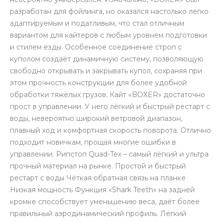
разработан для фойлинга, но оказался настолько легко
адаптируемым и податливым, что стал отличным
вариантом для кайтеров с любым уровнем подготовки
и стилем езды. Особенное соединение строп с
куполом создаёт динамичную систему, позволяющую
свободно открывать и закрывать купол, сохраняя при
этом прочность конструкции для более удобной
обработки тяжёлых грузов. Кайт «BOXER» достаточно
прост в управлении. У него лёгкий и быстрый рестарт с
воды, невероятно широкий ветровой диапазон,
плавный ход и комфортная скорость поворота. Отлично
подходит новичкам, прощая многие ошибки в
управлении. Рипстоп Quad-Tex – самый лёгкий и ультра
прочный материал на рынкe. Простой и быстрый
рестарт с воды Чёткая обратная связь на планке
Низкая мощность Функция «Shark Teeth» на задней
кромке способствует уменьшению веса, даёт более
правильный аэродинамический профиль. Лёгкий