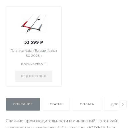
53 599 ₽
Планка Naish Torque (Naish
50 2023 )
Количество
1
НЕДОСТУПНО
ОПИСАНИЕ
СТАТЬИ
ОПЛАТА
ДОСТАВК
Слияние производительности и инноваций – этот кайт
невероятно универсален! Изначально, «BOXER» был