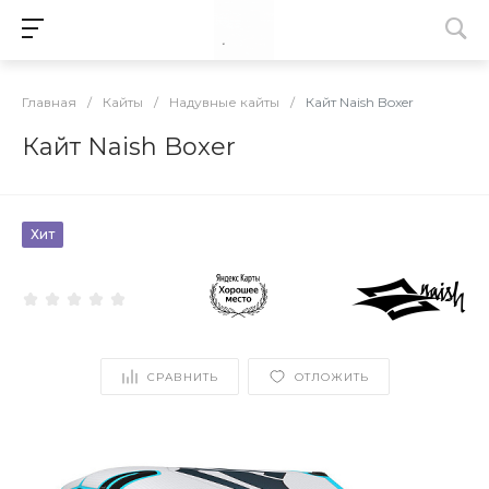
Главная
/
Кайты
/
Надувные кайты
/
Кайт Naish Boxer
Кайт Naish Boxer
Хит
СРАВНИТЬ
ОТЛОЖИТЬ