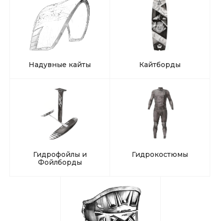
Надувные кайты
Кайтборды
Гидрофойлы и
Гидрокостюмы
Фойлборды