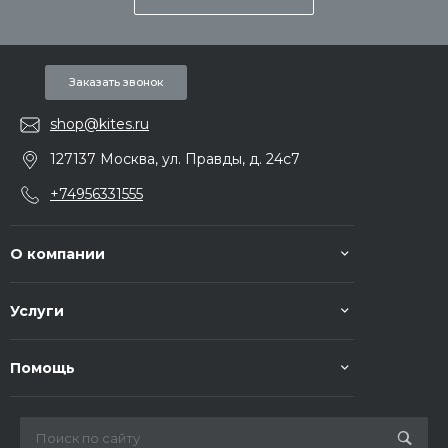
Заказать звонок
shop@kites.ru
127137 Москва, ул. Правды, д. 24с7
+74956331555
О компании
Услуги
Помощь