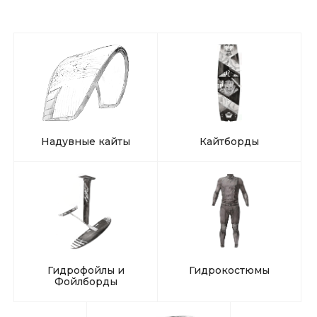
Надувные кайты
Кайтборды
Гидрофойлы и
Гидрокостюмы
Фойлборды