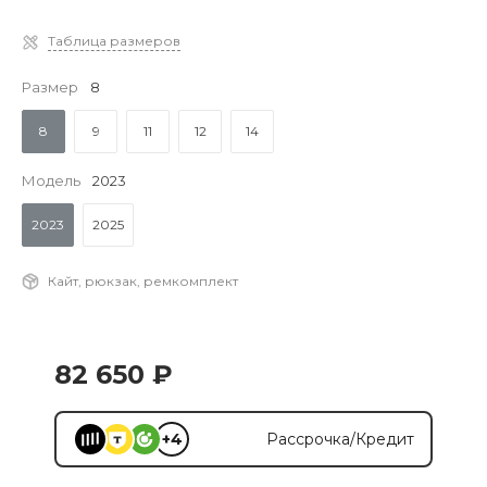
Таблица размеров
Размер
8
8
9
11
12
14
Модель
2023
2023
2025
Кайт, рюкзак, ремкомплект
82 650 ₽
+4
Рассрочка/Кредит