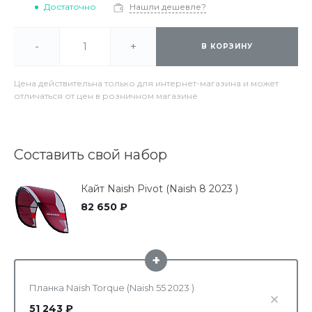
Достаточно
Нашли дешевле?
-
+
В КОРЗИНУ
Цена действительна только для интернет-магазина и может
отличаться от цен в розничном магазине
Составить свой набор
Кайт Naish Pivot (Naish 8 2023 )
82 650 ₽
+
Планка Naish Torque (Naish 55 2023 )
51 243 ₽