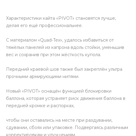
Характеристики кайта «PIVOT» становятся лучше,
делая его ещё профессиональнее.
С материалом «Quad-Tex», удалось избавиться от
тяжёлых панелей из капрона вдоль стойки, уменьшив
вес и сохранив при этом жёсткость купола.
Передний краевой шов также был закреплён ультра
прочными армирующими нитями.
Новый «PIVOT» оснащён функцией блокировки
баллона, которая устраняет риск движения баллона в
передней кромке и распорках,
чтобы они оставались на месте при раздувании,
сдувании, сбоях или упаковке. Подвергаясь различным
корректировкам и улучшениям,