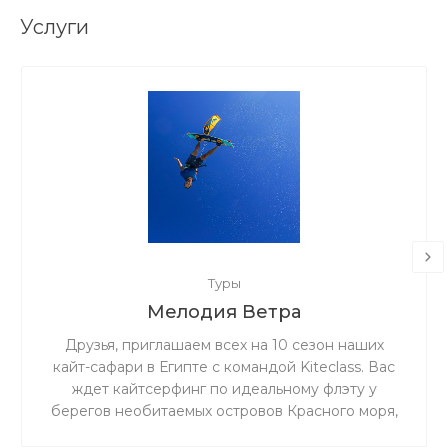
Услуги
Туры
Мелодия Ветра
Друзья, приглашаем всех на 10 сезон наших
кайт-сафари в Египте с командой Kiteclass. Вас
ждет кайтсерфинг по идеальному флэту у
берегов необитаемых островов Красного моря,
бронзовый загар под жарким египетским