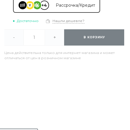
+4
Рассрочка/Кредит
Достаточно
Нашли дешевле?
-
+
В КОРЗИНУ
Цена действительна только для интернет-магазина и может
отличаться от цен в розничном магазине