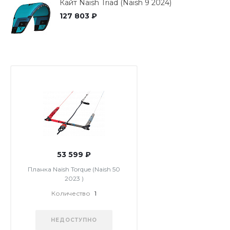
Кайт Naish Triad (Naish 9 2024)
127 803 ₽
53 599 ₽
Планка Naish Torque (Naish 50
2023 )
Количество
1
НЕДОСТУПНО