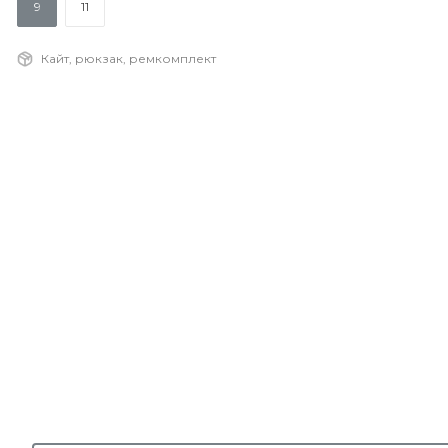
9
11
Кайт, рюкзак, ремкомплект