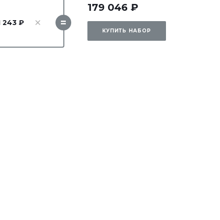
179 046 ₽
=
1 243 ₽
КУПИТЬ НАБОР