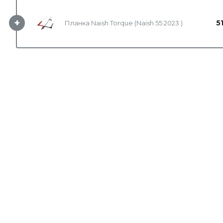
+
5
Планка Naish Torque (Naish 55 2023 )