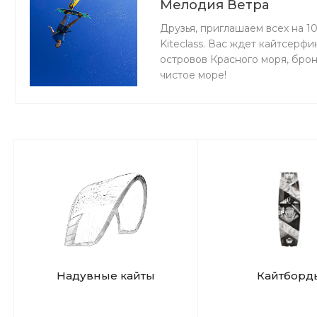
Мелодия Ветра
Друзья, приглашаем всех на 1
Kiteclass. Вас ждет кайтсерф
островов Красного моря, бро
чистое море!
Надувные кайты
Кайтборд