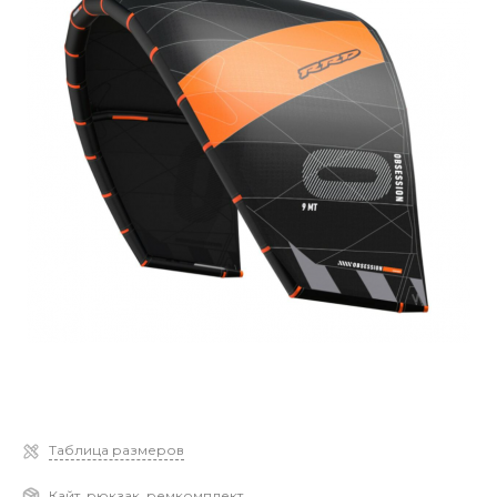
Таблица размеров
Кайт, рюкзак, ремкомплект