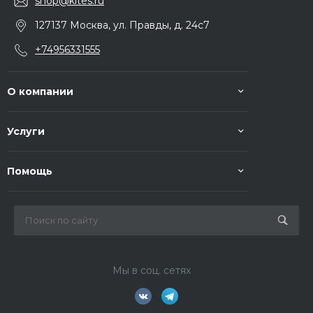
shop@kites.ru
127137 Москва, ул. Правды, д. 24с7
+74956331555
О компании
Услуги
Помощь
Мы в соц. сетях