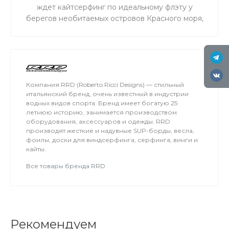
ждет кайтсерфинг по идеальному флэту у
берегов необитаемых островов Красного моря,
бронзовый загар под жарким египетским
солнцем и теплое чистое море!
Компания RRD (Roberto Ricci Designs) — стильный
итальянский бренд, очень известный в индустрии
водных видов спорта. Бренд имеет богатую 25
летнюю историю, занимается производством
оборудования, аксессуаров и одежды. RRD
производят жесткие и надувные SUP-борды, весла,
фоилы, доски для виндсерфинга, серфинга, винги и
кайты.
Все товары бренда RRD
Рекомендуем