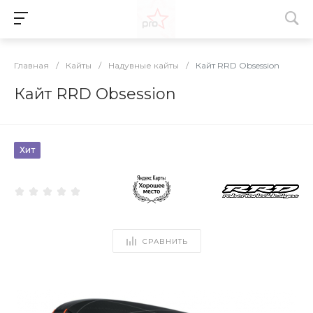
Главная
/
Кайты
/
Надувные кайты
/
Кайт RRD Obsession
Кайт RRD Obsession
Хит
СРАВНИТЬ