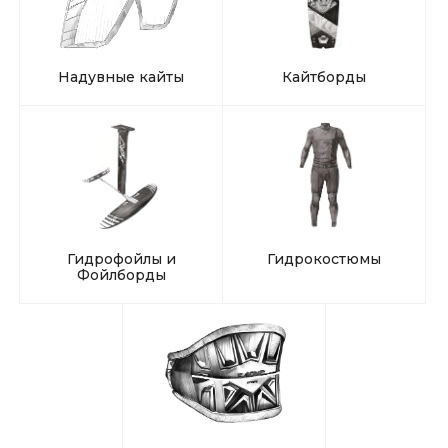
Надувные кайты
Кайтборды
Гидрофойлы и
Гидрокостюмы
Фойлборды