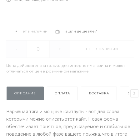
Нет в наличии
Нашли дешевле?
-
+
НЕТ В НАЛИЧИИ
Цена действительна только для интернет-магазина и может
отличаться от цен в розничном магазине
ОПИСАНИЕ
ОПЛАТА
ДОСТАВКА
ОТЗЫ
Взрывная тяга и мощные кайтлупы - вот два слова,
которыми можно описать этот кайт. Новая форма
обеспечивает понятное, предсказуемое и стабильное
поведение в любой фазе вашего прыжка, что в итоге