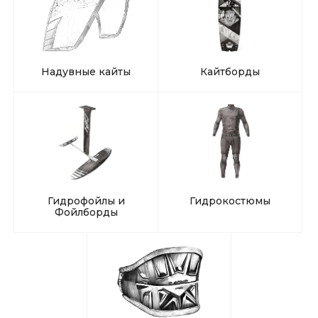
Надувные кайты
Кайтборды
Гидрофойлы и
Гидрокостюмы
Фойлборды