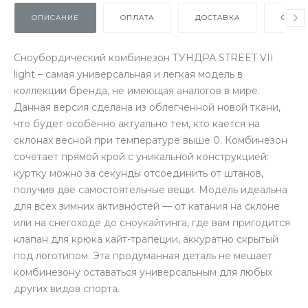
ОПИСАНИЕ
ОПЛАТА
ДОСТАВКА
ОТЗЫ
Сноубордический комбинезон ТУНДРА STREET VII
light – самая универсальная и легкая модель в
коллекции бренда, не имеющая аналогов в мире.
Данная версия сделана из облегченной новой ткани,
что будет особенно актуально тем, кто кается на
склонах весной при температуре выше 0. Комбинезон
сочетает прямой крой с уникальной конструкцией:
куртку можно за секунды отсоединить от штанов,
получив две самостоятельные вещи. Модель идеальна
для всех зимних активностей — от катания на склоне
или на снегоходе до сноукайтинга, где вам пригодится
клапан для крюка кайт-трапеции, аккуратно скрытый
под логотипом. Эта продуманная деталь не мешает
комбинезону оставаться универсальным для любых
других видов спорта.