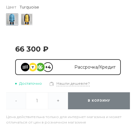
Цвет
Turquoise
66 300 ₽
+4
Рассрочка/Кредит
Достаточно
Нашли дешевле?
-
+
В КОРЗИНУ
Цена действительна только для интернет-магазина и может
отличаться от цен в розничном магазине