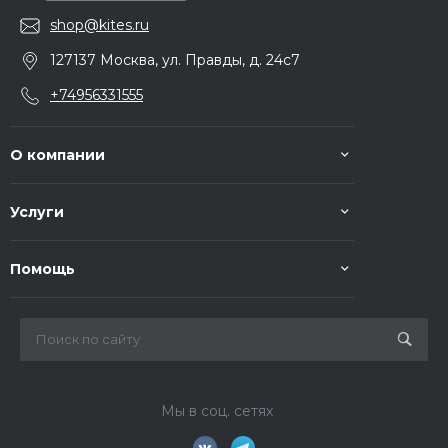
shop@kites.ru
127137 Москва, ул. Правды, д. 24с7
+74956331555
О компании
Услуги
Помощь
Мы в соц. сетях