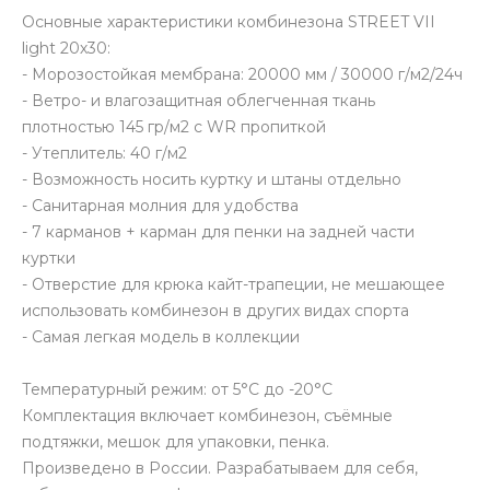
Основные характеристики комбинезона STREET VII
light 20х30:
- Морозостойкая мембрана: 20000 мм / 30000 г/м2/24ч
- Ветро- и влагозащитная облегченная ткань
плотностью 145 гр/м2 с WR пропиткой
- Утеплитель: 40 г/м2
- Возможность носить куртку и штаны отдельно
- Санитарная молния для удобства
- 7 карманов + карман для пенки на задней части
куртки
- Отверстие для крюка кайт-трапеции, не мешающее
использовать комбинезон в других видах спорта
- Самая легкая модель в коллекции
Температурный режим: от 5°С до -20°С
Комплектация включает комбинезон, съёмные
подтяжки, мешок для упаковки, пенка.
Произведено в России. Разрабатываем для себя,