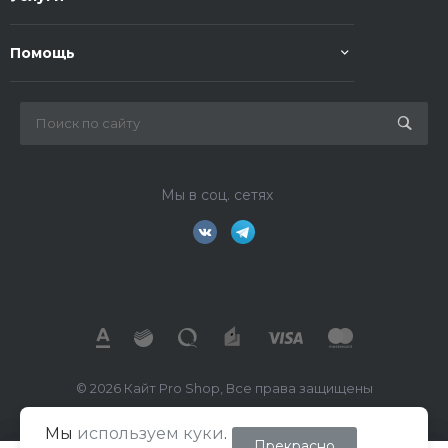
Помощь
Мы в соц. сетях
© 2026 Кайт Pro Shop, Все права защищены
Мы
используем куки
.
ИП Маркелов В.А.
Прекрасно