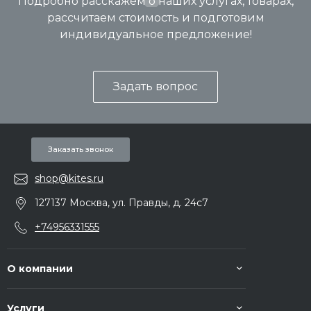
Подробно расскажем о наших услугах, товарах,
рассчитаем стоимость и подготовим
индивидуальное предложение!
Задать вопрос
Заказать звонок
shop@kites.ru
127137 Москва, ул. Правды, д. 24с7
+74956331555
О компании
Услуги